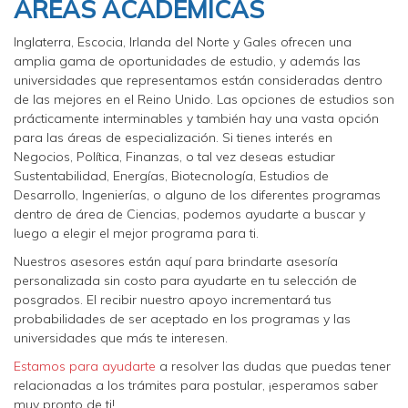
ÁREAS ACADÉMICAS
Inglaterra, Escocia, Irlanda del Norte y Gales ofrecen una
amplia gama de oportunidades de estudio, y además las
universidades que representamos están consideradas dentro
de las mejores en el Reino Unido. Las opciones de estudios son
prácticamente interminables y también hay una vasta opción
para las áreas de especialización. Si tienes interés en
Negocios, Política, Finanzas, o tal vez deseas estudiar
Sustentabilidad, Energías, Biotecnología, Estudios de
Desarrollo, Ingenierías, o alguno de los diferentes programas
dentro de área de Ciencias, podemos ayudarte a buscar y
luego a elegir el mejor programa para ti.
Nuestros asesores están aquí para brindarte asesoría
personalizada sin costo para ayudarte en tu selección de
posgrados. El recibir nuestro apoyo incrementará tus
probabilidades de ser aceptado en los programas y las
universidades que más te interesen.
Estamos para ayudarte
a resolver las dudas que puedas tener
relacionadas a los trámites para postular, ¡esperamos saber
muy pronto de ti!