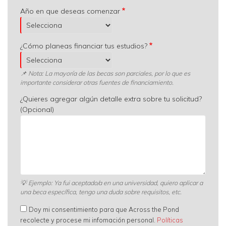
Año en que deseas comenzar
¿Cómo planeas financiar tus estudios?
📌 Nota: La mayoría de las becas son parciales, por lo que es
importante considerar otras fuentes de financiamiento.
¿Quieres agregar algún detalle extra sobre tu solicitud?
(Opcional)
💡
Ejemplo: Ya fui aceptado/a en una universidad, quiero aplicar a
una beca específica, tengo una duda sobre requisitos, etc.
Doy mi consentimiento para que Across the Pond
recolecte y procese mi infomación personal.
Políticas