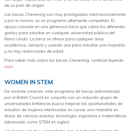
de su país de origen.
Las becas Chevening son muy prestigiadas internacionalmente
y por lo mismo, es un programa altamente competido. El
apoyo consiste en una generosa beca que cubre los diferentes
gastos para estudiar en cualquier universidad pública del
Reino Unido. La beca se ofrece para cualquier área
académica, siempre y cuando sea para estudiar una maestría;
y no hay restricciones de edad.
Para saber más sobre las becas Chevening, continúa leyendo
aquí.
WOMEN IN STEM
De reciente creación, este programa de becas administrado
por el British Council en conjunto con un reducido grupo de
universidades británicas busca mejorar las oportunidades de
estudios de mujeres interesadas en cursar una maestría en
áreas de ciencias exactas, tecnología, ingeniería y matemáticas
(abreviado como STEM en inglés).
Las becas son muy competidas, por el reducido número de