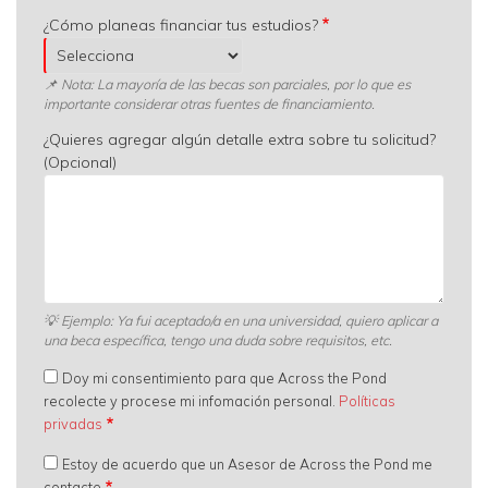
¿Cómo planeas financiar tus estudios?
📌 Nota: La mayoría de las becas son parciales, por lo que es
importante considerar otras fuentes de financiamiento.
¿Quieres agregar algún detalle extra sobre tu solicitud?
(Opcional)
💡
Ejemplo: Ya fui aceptado/a en una universidad, quiero aplicar a
una beca específica, tengo una duda sobre requisitos, etc.
Doy mi consentimiento para que Across the Pond
recolecte y procese mi infomación personal.
Políticas
privadas
Estoy de acuerdo que un Asesor de Across the Pond me
contacte