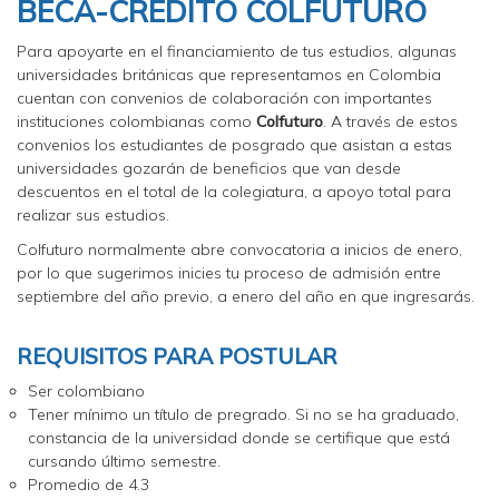
BECA-CRÉDITO COLFUTURO
Para apoyarte en el financiamiento de tus estudios, algunas
universidades británicas que representamos en Colombia
cuentan con convenios de colaboración con importantes
instituciones colombianas como
Colfuturo
. A través de estos
convenios los estudiantes de posgrado que asistan a estas
universidades gozarán de beneficios que van desde
descuentos en el total de la colegiatura, a apoyo total para
realizar sus estudios.
Colfuturo normalmente abre convocatoria a inicios de enero,
por lo que sugerimos inicies tu proceso de admisión entre
septiembre del año previo, a enero del año en que ingresarás.
REQUISITOS PARA POSTULAR
Ser colombiano
Tener mínimo un título de pregrado. Si no se ha graduado,
constancia de la universidad donde se certifique que está
cursando último semestre.
Promedio de 4.3