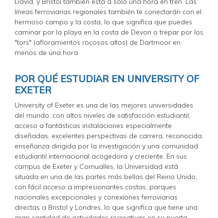
David, y Bristol también está a solo una hora en tren. Las
líneas ferroviarias regionales también te conectarán con el
hermoso campo y la costa, lo que significa que puedes
caminar por la playa en la costa de Devon o trepar por los
"tors" (afloramientos rocosos altos) de Dartmoor en
menos de una hora.
POR QUÉ ESTUDIAR EN UNIVERSITY OF
EXETER
University of Exeter es una de las mejores universidades
del mundo, con altos niveles de satisfacción estudiantil,
acceso a fantásticas instalaciones especialmente
diseñadas, excelentes perspectivas de carrera, reconocida
enseñanza dirigida por la investigación y una comunidad
estudiantil internacional acogedora y creciente. En sus
campus de Exeter y Cornualles, la Universidad está
situada en una de las partes más bellas del Reino Unido,
con fácil acceso a impresionantes costas, parques
nacionales excepcionales y conexiones ferroviarias
directas a Bristol y Londres, lo que significa que tiene una
gran cantidad de actividades recreativas en su puerta.