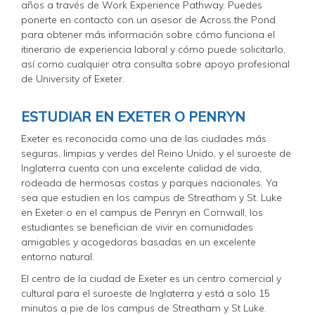
años a través de Work Experience Pathway. Puedes
ponerte en contacto con un asesor de Across the Pond
para obtener más información sobre cómo funciona el
itinerario de experiencia laboral y cómo puede solicitarlo,
así como cualquier otra consulta sobre apoyo profesional
de University of Exeter.
ESTUDIAR EN EXETER O PENRYN
Exeter es reconocida como una de las ciudades más
seguras, limpias y verdes del Reino Unido, y el suroeste de
Inglaterra cuenta con una excelente calidad de vida,
rodeada de hermosas costas y parques nacionales. Ya
sea que estudien en los campus de Streatham y St. Luke
en Exeter o en el campus de Penryn en Cornwall, los
estudiantes se benefician de vivir en comunidades
amigables y acogedoras basadas en un excelente
entorno natural.
El centro de la ciudad de Exeter es un centro comercial y
cultural para el suroeste de Inglaterra y está a solo 15
minutos a pie de los campus de Streatham y St Luke.