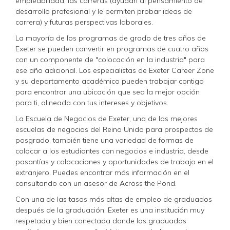
empleabilidad, las carreras (ayudan al pensamiento de
desarrollo profesional y le permiten probar ideas de
carrera) y futuras perspectivas laborales.
La mayoría de los programas de grado de tres años de
Exeter se pueden convertir en programas de cuatro años
con un componente de "colocación en la industria" para
ese año adicional. Los especialistas de Exeter Career Zone
y su departamento académico pueden trabajar contigo
para encontrar una ubicación que sea la mejor opción
para ti, alineada con tus intereses y objetivos.
La Escuela de Negocios de Exeter, una de las mejores
escuelas de negocios del Reino Unido para prospectos de
posgrado, también tiene una variedad de formas de
colocar a los estudiantes con negocios e industria, desde
pasantías y colocaciones y oportunidades de trabajo en el
extranjero. Puedes encontrar más información en el
consultando con un asesor de Across the Pond.
Con una de las tasas más altas de empleo de graduados
después de la graduación, Exeter es una institución muy
respetada y bien conectada donde los graduados