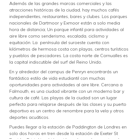
Además de las grandes marcas comerciales y las
atracciones históricas de la ciudad, hay muchos cafés
independientes, restaurantes, bares y clubes. Los parques
nacionales de Dartmoor y Exmoor están a solo media
hora de distancia; Un parque infantil para actividades al
aire libre como senderismo, escalada, ciclismo y
equitación. La península del suroeste cuenta con
kilómetros de hermosa costa con playas, centros turísticos
y pueblos de pescadores. La costa norte de Cornualles es
la capital indiscutible del surf del Reino Unido.
En y alrededor del campus de Penryn encontrarás un
fantástico estilo de vida estudiantil con muchas
oportunidades para actividades al aire libre. Cercana a
Falmouth, es una ciudad vibrante con un moderno bar y
cultura de café. Las playas de la ciudad son un lugar
perfecto para relajarse después de las clases y su puerto
deportivo es un centro de renombre para la vela y otros
deportes acuáticos.
Puedes llegar a la estación de Paddington de Londres en
solo dos horas en tren desde la estación de Exeter St