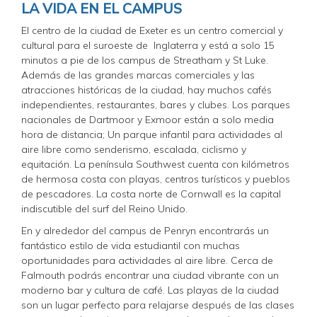
LA VIDA EN EL CAMPUS
El centro de la ciudad de Exeter es un centro comercial y
cultural para el suroeste de Inglaterra y está a solo 15
minutos a pie de los campus de Streatham y St Luke.
Además de las grandes marcas comerciales y las
atracciones históricas de la ciudad, hay muchos cafés
independientes, restaurantes, bares y clubes. Los parques
nacionales de Dartmoor y Exmoor están a solo media
hora de distancia; Un parque infantil para actividades al
aire libre como senderismo, escalada, ciclismo y
equitación. La península Southwest cuenta con kilómetros
de hermosa costa con playas, centros turísticos y pueblos
de pescadores. La costa norte de Cornwall es la capital
indiscutible del surf del Reino Unido.
En y alrededor del campus de Penryn encontrarás un
fantástico estilo de vida estudiantil con muchas
oportunidades para actividades al aire libre. Cerca de
Falmouth podrás encontrar una ciudad vibrante con un
moderno bar y cultura de café. Las playas de la ciudad
son un lugar perfecto para relajarse después de las clases