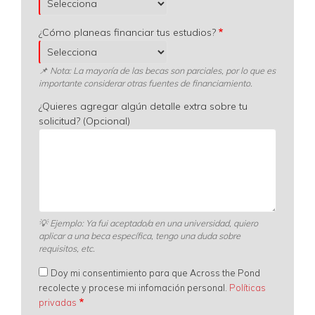
¿Cómo planeas financiar tus estudios?
📌 Nota: La mayoría de las becas son parciales, por lo que es
importante considerar otras fuentes de financiamiento.
¿Quieres agregar algún detalle extra sobre tu
solicitud? (Opcional)
💡
Ejemplo: Ya fui aceptado/a en una universidad, quiero
aplicar a una beca específica, tengo una duda sobre
requisitos, etc.
Doy mi consentimiento para que Across the Pond
recolecte y procese mi infomación personal.
Políticas
privadas