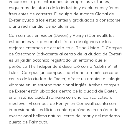
vacaciones), presentaciones de empresas visitantes,
esquemas de tutoría de la industria y ex alumnos y ferias
frecuentes de carreras. El equipo de Avance Global de
Exeter ayuda a los estudiantes y graduados a conectarse
a una red mundial de ex alumnos.
Con campus en Exeter (Devon) y Penryn (Cornwall), los
estudiantes y el personal disfrutan de algunos de los
mejores entornos de estudio en el Reino Unido. El Campus
de Streatham (adyacente al centro de la ciudad de Exeter)
es un jardín botánico registrado; un entorno que el
periódico The Independent describió como "sublime". St
Luke's Campus (un campus suburbano también cerca del
centro de la ciudad de Exeter) ofrece un ambiente colegial
vibrante en un entorno tradicional inglés. Ambos campus
de Exeter están ubicados dentro de la ciudad de Exeter,
una histórica ciudad romana con una icónica catedral
medieval. El campus de Penryn en Cornwall cuenta con
impresionantes edificios contemporáneos en un área de
excepcional belleza natural, cerca del mar y del moderno
puerto de Falmouth.