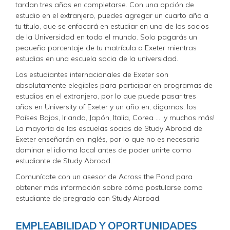
tardan tres años en completarse. Con una opción de
estudio en el extranjero, puedes agregar un cuarto año a
tu título, que se enfocará en estudiar en uno de los socios
de la Universidad en todo el mundo. Solo pagarás un
pequeño porcentaje de tu matrícula a Exeter mientras
estudias en una escuela socia de la universidad.
Los estudiantes internacionales de Exeter son
absolutamente elegibles para participar en programas de
estudios en el extranjero, por lo que puede pasar tres
años en University of Exeter y un año en, digamos, los
Países Bajos, Irlanda, Japón, Italia, Corea ... ¡y muchos más!
La mayoría de las escuelas socias de Study Abroad de
Exeter enseñarán en inglés, por lo que no es necesario
dominar el idioma local antes de poder unirte como
estudiante de Study Abroad.
Comunícate con un asesor de Across the Pond para
obtener más información sobre cómo postularse como
estudiante de pregrado con Study Abroad.
EMPLEABILIDAD Y OPORTUNIDADES