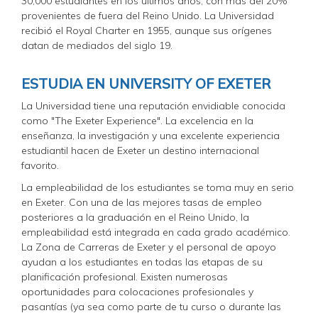
30,000 estudiantes en los últimos años, con más del 20%
provenientes de fuera del Reino Unido. La Universidad
recibió el Royal Charter en 1955, aunque sus orígenes
datan de mediados del siglo 19.
ESTUDIA EN UNIVERSITY OF EXETER
La Universidad tiene una reputación envidiable conocida
como "The Exeter Experience". La excelencia en la
enseñanza, la investigación y una excelente experiencia
estudiantil hacen de Exeter un destino internacional
favorito.
La empleabilidad de los estudiantes se toma muy en serio
en Exeter. Con una de las mejores tasas de empleo
posteriores a la graduación en el Reino Unido, la
empleabilidad está integrada en cada grado académico.
La Zona de Carreras de Exeter y el personal de apoyo
ayudan a los estudiantes en todas las etapas de su
planificación profesional. Existen numerosas
oportunidades para colocaciones profesionales y
pasantías (ya sea como parte de tu curso o durante las