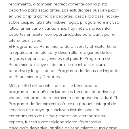
rendimiento, o también recreativamente con la pista
deportiva para estudiantes. Los estudiantes pueden jugar
en una amplia gama de deportes, desde lacrosse, hockey
sobre césped, ultimate frisbee, rugby, piragüismo e incluso
fútbol americano / canadiense: hay más de cincuenta
deportes en Exeter con oportunidades para participar en
diferentes niveles.
El Programa de Rendimiento de University of Exeter tiene
la reputación de alentar y desarrollar a algunos de los
mejores deportistas jóvenes del país. El Programa de
Rendimiento incluye el desarrollo de infraestructura
deportiva y la gestión del Programa de Becas de Deportes
de Rendimiento y Deportes.
Más de 300 estudiantes atletas se benefician del
programa cada año, incluidos los becarios deportivos y
varios ecónomos de rendimiento con apoyo individual. El
Programa de Rendimiento ofrece un paquete integral de
servicios de apoyo que incluyen instalaciones de
entrenamiento de última generación, entrenamiento
experto, fuerza y acondicionamiento, fisioterapia,
psicología deportiva, análisis de rendimiento y una gama