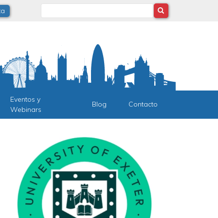
Search
ta
Eventos y
Blog
Contacto
Webinars