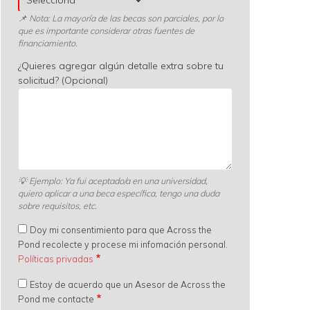
📌 Nota: La mayoría de las becas son parciales, por lo
que es importante considerar otras fuentes de
financiamiento.
¿Quieres agregar algún detalle extra sobre tu
solicitud? (Opcional)
💡
Ejemplo: Ya fui aceptado/a en una universidad,
quiero aplicar a una beca específica, tengo una duda
sobre requisitos, etc.
Doy mi consentimiento para que Across the
Pond recolecte y procese mi infomación personal.
Políticas privadas
Estoy de acuerdo que un Asesor de Across the
Pond me contacte