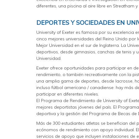
diferentes, una piscina al aire libre en Streatham y
DEPORTES Y SOCIEDADES EN UNI
University of Exeter es famosa por su excelencia 
cinco mejores universidades del Reino Unido por l
Mejor Universidad en el sur de Inglaterra. La Unive
deportivos, desde gimnasios, canchas de tenis y u
Universidad.
Exeter ofrece oportunidades para participar en de
rendimiento, o también recreativamente con la pis
una amplia gama de deportes, desde lacrosse, hoc
incluso fútbol americano / canadiense: hay más d
participar en diferentes niveles.
El Programa de Rendimiento de University of Exeter
mejores deportistas jóvenes del país. El Programa 
deportiva y la gestión del Programa de Becas de
Más de 300 estudiantes atletas se benefician del 
ecónomos de rendimiento con apoyo individual. E
servicios de apoyo que incluyen instalaciones de 