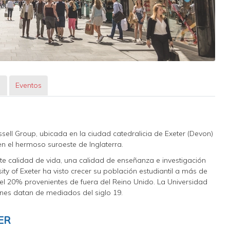
s
Eventos
ussell Group, ubicada en la ciudad catedralicia de Exeter (Devon)
en el hermoso suroeste de Inglaterra.
 calidad de vida, una calidad de enseñanza e investigación
ity of Exeter ha visto crecer su población estudiantil a más de
el 20% provenientes de fuera del Reino Unido. La Universidad
enes datan de mediados del siglo 19.
ER