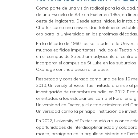
Como parte de una visión radical para la ciudad, 
de una Escuela de Arte en Exeter en 1855, en línea
oeste de Inglaterra. Desde estos inicios, la instituc
Charter como una universidad totalmente establ
oro para la Universidad en las próximas décadas
En la década de 1960, las solicitudes a la Univer
muchos edificios importantes, incluido el Teatro 
en el campus de Streatham adyacente al centro de
incorporar el campus de St Luke en los suburbios 
Oxbridge continuó desarrollándose.
Respetada y considerada como una de las 10 mejo
2010, University of Exeter fue invitada a unirse al
investigación de renombre mundial en 2012. Esto c
orientadas a los estudiantes, como el Foro, una g
Universidad en Exeter, y el establecimiento del C
Universidad como la principal institución de inves
En 2022, University of Exeter reunió a sus once col
oportunidades de interdisciplinariedad y colabora
marca, arraigada en la orgullosa historia de Exet