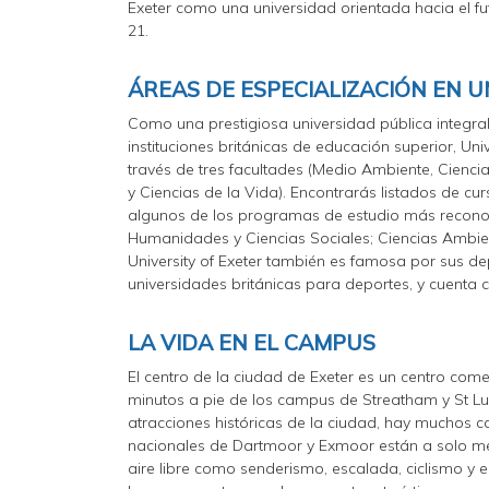
Exeter como una universidad orientada hacia el f
21.
ÁREAS DE ESPECIALIZACIÓN EN U
Como una prestigiosa universidad pública integral 
instituciones británicas de educación superior, Un
través de tres facultades (Medio Ambiente, Cienci
y Ciencias de la Vida). Encontrarás listados de cur
algunos de los programas de estudio más reconocid
Humanidades y Ciencias Sociales; Ciencias Ambien
University of Exeter también es famosa por sus de
universidades británicas para deportes, y cuenta 
LA VIDA EN EL CAMPUS
El centro de la ciudad de Exeter es un centro comer
minutos a pie de los campus de Streatham y St L
atracciones históricas de la ciudad, hay muchos c
nacionales de Dartmoor y Exmoor están a solo med
aire libre como senderismo, escalada, ciclismo y 