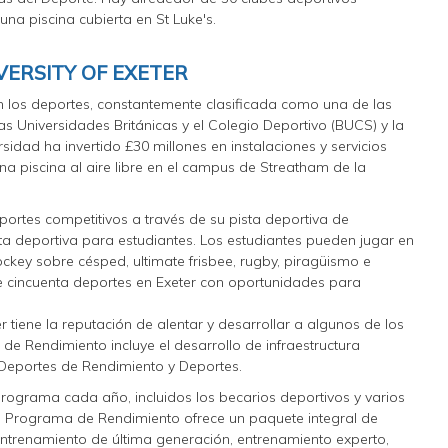
 una piscina cubierta en St Luke's.
VERSITY OF EXETER
en los deportes, constantemente clasificada como una de las
as Universidades Británicas y el Colegio Deportivo (BUCS) y la
rsidad ha invertido £30 millones en instalaciones y servicios
na piscina al aire libre en el campus de Streatham de la
portes competitivos a través de su pista deportiva de
ta deportiva para estudiantes. Los estudiantes pueden jugar en
key sobre césped, ultimate frisbee, rugby, piragüismo e
e cincuenta deportes en Exeter con oportunidades para
 tiene la reputación de alentar y desarrollar a algunos de los
de Rendimiento incluye el desarrollo de infraestructura
 Deportes de Rendimiento y Deportes.
programa cada año, incluidos los becarios deportivos y varios
l Programa de Rendimiento ofrece un paquete integral de
entrenamiento de última generación, entrenamiento experto,