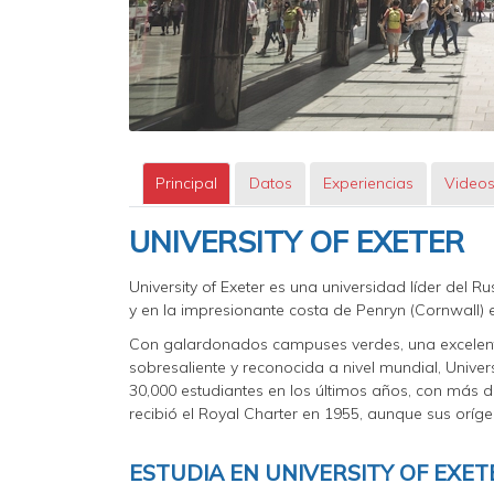
Principal
Datos
Experiencias
Video
UNIVERSITY OF EXETER
University of Exeter es una universidad líder del R
y en la impresionante costa de Penryn (Cornwall) 
Con galardonados campuses verdes, una excelente
sobresaliente y reconocida a nivel mundial, Univers
30,000 estudiantes en los últimos años, con más d
recibió el Royal Charter en 1955, aunque sus oríg
ESTUDIA EN UNIVERSITY OF EXET