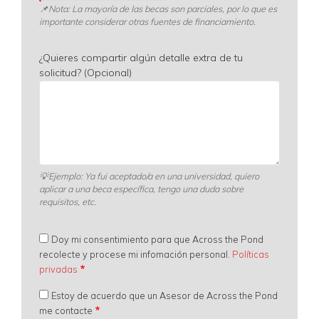
📌
Nota: La mayoría de las becas son parciales, por lo que es
importante considerar otras fuentes de financiamiento.
¿Quieres compartir algún detalle extra de tu
solicitud? (Opcional)
💡
Ejemplo: Ya fui aceptado/a en una universidad, quiero
aplicar a una beca específica, tengo una duda sobre
requisitos, etc.
Doy mi consentimiento para que Across the Pond
recolecte y procese mi infomación personal.
Políticas
privadas
Estoy de acuerdo que un Asesor de Across the Pond
me contacte