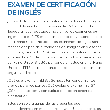
EXAMEN DE CERTIFICACIÓN
DE INGLÉS
¿Has solicitado plaza para estudiar en el Reino Unido y te
han pedido que hagas el examen IELTS? ¡Entonces has
llegado al lugar adecuado! Existen varios exámenes de
inglés, pero el IELTS es el más reconocido y estandarizado
en el Reino Unido. No todos los exámenes de inglés son
reconocidos por las autoridades de inmigración y visados ​​
británicas, pero el IELTS sí. Se considera el estándar de oro
en la evaluación de idiomas entre todas las universidades
del Reino Unido. Si estás pensando en estudiar en el Reino
Unido, el IELTS es, por lo tanto, el examen de idiomas más
seguro y utilizado.
¿Qué es el examen IELTS? ¿Se necesitan conocimientos
previos para realizarlo? ¿Qué evalúa el examen IELTS?
¿Cómo te inscribes y con cuánta antelación deberías
planificarlo?
Estas son solo algunas de las preguntas que
responderemos en este seminario web. ¡Únete a nosotros