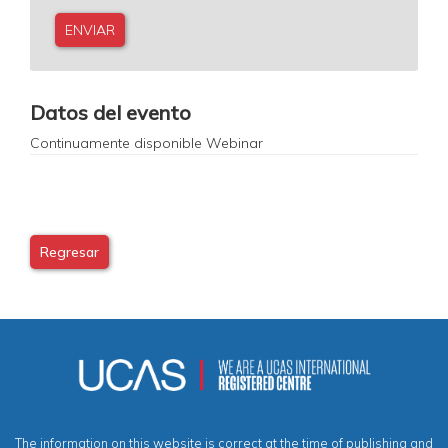
0
Datos del evento
Continuamente disponible
Webinar
Regresar
The information on this website is correct at the time of publishing and