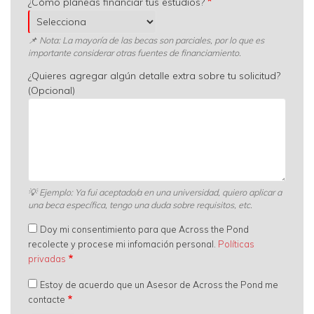
¿Cómo planeas financiar tus estudios?
📌 Nota: La mayoría de las becas son parciales, por lo que es
importante considerar otras fuentes de financiamiento.
¿Quieres agregar algún detalle extra sobre tu solicitud?
(Opcional)
💡
Ejemplo: Ya fui aceptado/a en una universidad, quiero aplicar a
una beca específica, tengo una duda sobre requisitos, etc.
Doy mi consentimiento para que Across the Pond
recolecte y procese mi infomación personal.
Políticas
privadas
Estoy de acuerdo que un Asesor de Across the Pond me
contacte