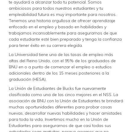
te ayudará a alcanzar todo tu potencial. Somos
ambiciosos para todos nuestros estudiantes y tu
empleabilidad futura es muy importante para nosotros.
Tenemos una historia orgullosa de ofrecer aprendizaje
enfocado en el empleo y basado en habilidades y
trabajamos incansablemente para asegurarnos de que
cada estudiante esté bien preparado y tenga la confianza
para tener éxito en su carrera elegida.
La Universidad tiene una de las tasas de empleo más
altas del Reino Unido, con el 95% de los graduados de
BNU en o a punto de comenzar el empleo o estudios
adicionales dentro de los 15 meses posteriores a la
graduación (HESA).
La Unión de Estudiantes de Bucks fue nuevamente
clasificada como una de las cinco mejores en el NSS. La
asociación de BNU con la Unión de Estudiantes te brindará
muchas oportunidades diferentes para probar cosas
nuevas, desarrollar nuevas habilidades y hacer amistades
para toda la vida. Invertimos mucho en la Unión de
Estudiantes para asegurarnos de que casi todas sus
actividades sean gratuitas, porque creemos que no