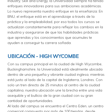
Industry, Skill and Energy, la Universidad siempre ha tenido
enfoques innovadores para sus ambiciones académicas.
Lo nuevo representa nuestro enfoque en la enseñanza: En
BNU, el enfoque está en el aprendizaje a través de la
práctica y la empleabilidad, por eso todos los cursos se
actualizan constantemente para reflejar los cambios en la
industria y asegurarse de que las habilidades prácticas
que aprendas y los conocimientos que acumules te
ayuden a conseguir tu carrera soñada.
UBICACIÓN - HIGH WYCOMBE
Con su campus principal en la ciudad de High Wycombe,
Buckinghamshire, la Universidad está idealmente ubicada
dentro de una pequeña y vibrante ciudad inglesa, mientras
está justo al lado de la capital de Inglaterra, Londres. Con
solo un tren directo de 25 minutos al centro de la ciudad
capitalina, nuestra ubicación une la brecha entre una vida
asequible y el bullicio de la gran ciudad con su gran
cantidad de oportunidades.
Al lado del campus se encuentra el Centro Eden, un centro
comercial compuesto por más de 100 tiendas, desde