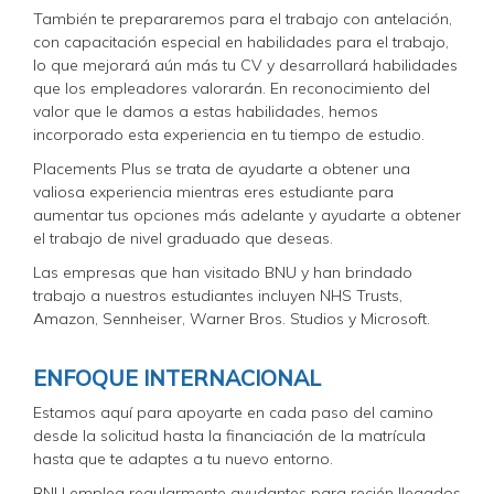
También te prepararemos para el trabajo con antelación,
con capacitación especial en habilidades para el trabajo,
lo que mejorará aún más tu CV y desarrollará habilidades
que los empleadores valorarán. En reconocimiento del
valor que le damos a estas habilidades, hemos
incorporado esta experiencia en tu tiempo de estudio.
Placements Plus se trata de ayudarte a obtener una
valiosa experiencia mientras eres estudiante para
aumentar tus opciones más adelante y ayudarte a obtener
el trabajo de nivel graduado que deseas.
Las empresas que han visitado BNU y han brindado
trabajo a nuestros estudiantes incluyen NHS Trusts,
Amazon, Sennheiser, Warner Bros. Studios y Microsoft.
ENFOQUE INTERNACIONAL
Estamos aquí para apoyarte en cada paso del camino
desde la solicitud hasta la financiación de la matrícula
hasta que te adaptes a tu nuevo entorno.
BNU emplea regularmente ayudantes para recién llegados