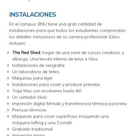
INSTALACIONES
En el campus, BNU tiene una gran cantidad de
instalaciones para que todos los estudiantes comprendan
los detalles minuciosos de su carrera profesional. Estos
incluyen:
The Red Shed
, hogar de una serie de cursos creativos, y
alberga: Una tienda interna de telas e hilos
Instalaciones de serigrafía
Un laboratorio de tintes
Máquinas para tejer
Instalaciones para coser y producir prendas
Traje Mac con escáneres hasta A0
Un cortador láser
Impresión digital Mimaki y transferencia térmica para tela
Prensas térmicas
Máquinas para coser superficies incluyendo una
máquina tufting y una Cornelli
Grabado tradicional
Impresión mono