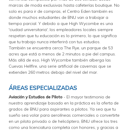
marcas de moda exclusivas hasta cafeterías boutique. No
solo es para ir de compras, el Centro Eden también es
donde muchos estudiantes de BNU van a trabajar a
tiempo parcial. Y debido a que High Wycombe es una
'ciudad universitaria', los empleadores locales siempre
respetan que tu educación es lo primero, lo que significa
que tu trabajo nunca interferirá con tus estudios.
También se encuentra cerca The Rye, un parque de 53
acres que está a menos de 2 minutos a pie del campus.
Más allá de eso, High Wycombe también alberga las
Cuevas Hellfire, una serie artificial de cavernas que se
extienden 260 metros debajo del nivel del mar.
ÁREAS ESPECIALIZADAS
Aviación y Estudios de Piloto
- El mayor testimonio de
nuestro aprendizaje basado en la práctica es la oferta de
grados de BNU para aspirantes a pilotos. Ya sea que tu
sueño sea volar para aerolíneas comerciales o convertirte
en un piloto privado o de helicóptero, BNU ofrece los tres
como una licenciatura completa con honores, y gracias a