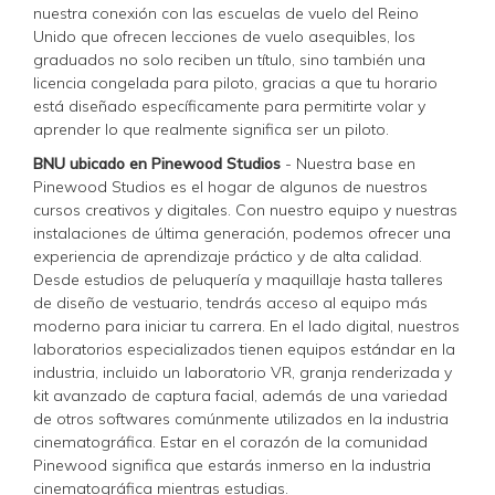
nuestra conexión con las escuelas de vuelo del Reino
Unido que ofrecen lecciones de vuelo asequibles, los
graduados no solo reciben un título, sino también una
licencia congelada para piloto, gracias a que tu horario
está diseñado específicamente para permitirte volar y
aprender lo que realmente significa ser un piloto.
BNU ubicado en Pinewood Studios
- Nuestra base en
Pinewood Studios es el hogar de algunos de nuestros
cursos creativos y digitales. Con nuestro equipo y nuestras
instalaciones de última generación, podemos ofrecer una
experiencia de aprendizaje práctico y de alta calidad.
Desde estudios de peluquería y maquillaje hasta talleres
de diseño de vestuario, tendrás acceso al equipo más
moderno para iniciar tu carrera. En el lado digital, nuestros
laboratorios especializados tienen equipos estándar en la
industria, incluido un laboratorio VR, granja renderizada y
kit avanzado de captura facial, además de una variedad
de otros softwares comúnmente utilizados en la industria
cinematográfica. Estar en el corazón de la comunidad
Pinewood significa que estarás inmerso en la industria
cinematográfica mientras estudias.