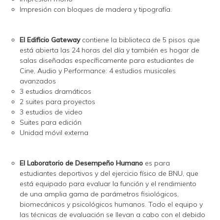
Impresión con bloques de madera y tipografía.
El Edificio Gateway
contiene la biblioteca de 5 pisos que
está abierta las 24 horas del día y también es hogar de
salas diseñadas específicamente para estudiantes de
Cine, Audio y Performance: 4 estudios musicales
avanzados
3 estudios dramáticos
2 suites para proyectos
3 estudios de video
Suites para edición
Unidad móvil externa
El Laboratorio de Desempeño Humano
es para
estudiantes deportivos y del ejercicio físico de BNU, que
está equipado para evaluar la función y el rendimiento
de una amplia gama de parámetros fisiológicos,
biomecánicos y psicológicos humanos. Todo el equipo y
las técnicas de evaluación se llevan a cabo con el debido