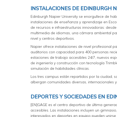
INSTALACIONES DE EDINBURGH N
Edinburgh Napier University se enorgullece de hab
instalaciones de enseñanza y aprendizaje en Esco
de recursos e infraestructuras innovadoras: desd
multimedia de idiomas, una cámara ambiental para
nivel y centros deportivos.
Napier ofrece instalaciones de nivel profesional pa
auditorios con capacidad para 400 personas rec
estaciones de trabajo accesibles 24/7, nuevos esp
de ingeniería y construcción con tecnología Trimbl
simulación de habilidades clínicas.
Los tres campus están repartidos por la ciudad, s
albergan comunidades diversas, internacionales y
DEPORTES Y SOCIEDADES EN EDI
[EN]GAGE es el centro deportivo de última generac
accesibles. Las instalaciones incluyen un gimnasi
interesados en deportes en equipo pueden unirse a