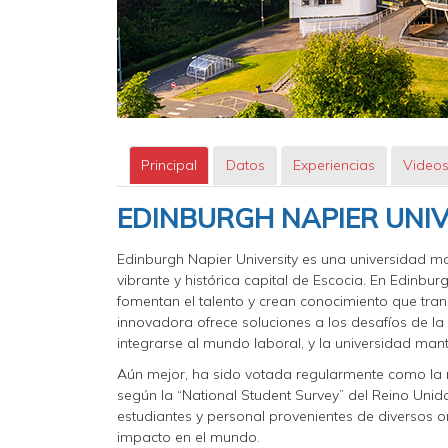
Principal
Datos
Experiencias
Video
EDINBURGH NAPIER UNIV
Edinburgh Napier University es una universidad 
vibrante y histórica capital de Escocia. En Edinb
fomentan el talento y crean conocimiento que tr
innovadora ofrece soluciones a los desafíos de la
integrarse al mundo laboral, y la universidad ma
Aún mejor, ha sido votada regularmente como la n
según la “National Student Survey” del Reino Unid
estudiantes y personal provenientes de diversos 
impacto en el mundo.