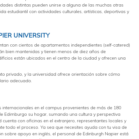
idades distintas pueden unirse a alguna de las muchas otras
a estudiantil con actividades culturales, artísticas, deportivas y
IER UNIVERSITY
uentan con cientos de apartamentos independientes (self-catered)
tán bien mantenidas y tienen menos de diez años de
ificios están ubicados en el centro de la ciudad y ofrecen una
to privado, y la universidad ofrece orientación sobre cómo
ndario adecuado.
s internacionales en el campus provenientes de más de 180
de Edimburgo su hogar, sumando una cultura y perspectiva
 cuenta con oficinas en el extranjero, representantes locales y
te todo el proceso. Ya sea que necesites ayuda con tu visa de
ión sobre apoyo en inglés, el personal de Edinburgh Napier está