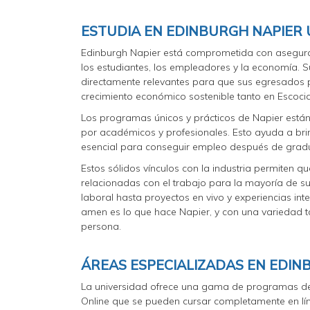
ESTUDIA EN EDINBURGH NAPIER 
Edinburgh Napier está comprometida con asegura
los estudiantes, los empleadores y la economía. S
directamente relevantes para que sus egresados 
crecimiento económico sostenible tanto en Escocia
Los programas únicos y prácticos de Napier están
por académicos y profesionales. Esto ayuda a brin
esencial para conseguir empleo después de grad
Estos sólidos vínculos con la industria permiten q
relacionadas con el trabajo para la mayoría de su
laboral hasta proyectos en vivo y experiencias in
amen es lo que hace Napier, y con una variedad t
persona.
ÁREAS ESPECIALIZADAS EN EDIN
La universidad ofrece una gama de programas de 
Online que se pueden cursar completamente en lí