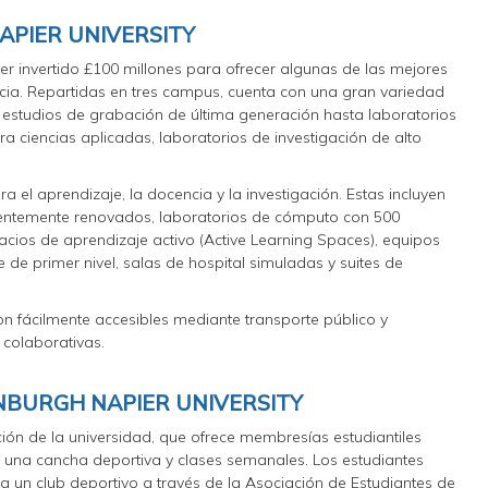
APIER UNIVERSITY
er invertido £100 millones para ofrecer algunas de las mejores
cia. Repartidas en tres campus, cuenta con una gran variedad
e estudios de grabación de última generación hasta laboratorios
 ciencias aplicadas, laboratorios de investigación de alto
ra el aprendizaje, la docencia y la investigación. Estas incluyen
ientemente renovados, laboratorios de cómputo con 500
acios de aprendizaje activo (Active Learning Spaces), equipos
e de primer nivel, salas de hospital simuladas y suites de
on fácilmente accesibles mediante transporte público y
 colaborativas.
NBURGH NAPIER UNIVERSITY
ión de la universidad, que ofrece membresías estudiantiles
o, una cancha deportiva y clases semanales. Los estudiantes
 un club deportivo a través de la Asociación de Estudiantes de