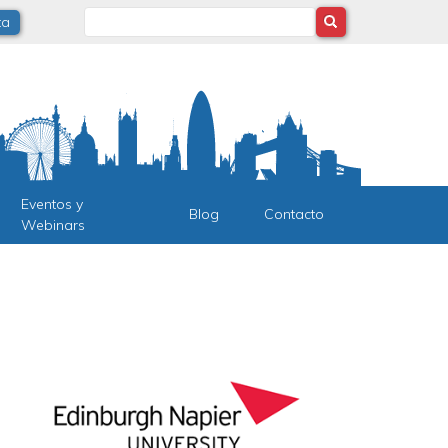
Search
ta
Eventos y
Blog
Contacto
Webinars