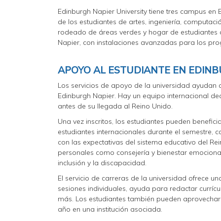
Edinburgh Napier University tiene tres campus en
de los estudiantes de artes, ingeniería, computac
rodeado de áreas verdes y hogar de estudiantes d
Napier, con instalaciones avanzadas para los pro
APOYO AL ESTUDIANTE EN EDINB
Los servicios de apoyo de la universidad ayudan 
Edinburgh Napier. Hay un equipo internacional ded
antes de su llegada al Reino Unido.
Una vez inscritos, los estudiantes pueden benefic
estudiantes internacionales durante el semestre, c
con las expectativas del sistema educativo del R
personales como consejería y bienestar emocional,
inclusión y la discapacidad.
El servicio de carreras de la universidad ofrece u
sesiones individuales, ayuda para redactar currí
más. Los estudiantes también pueden aprovechar l
año en una institución asociada.