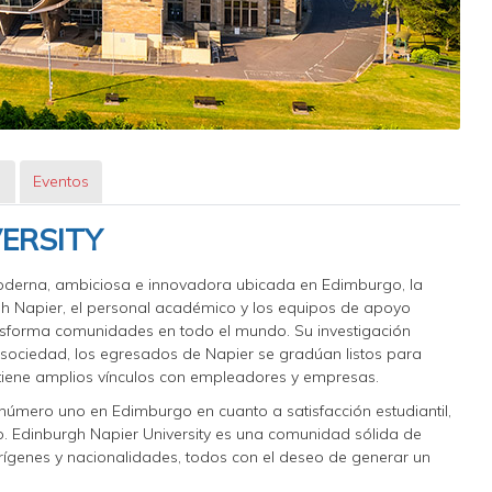
s
Eventos
ERSITY
moderna, ambiciosa e innovadora ubicada en Edimburgo, la
urgh Napier, el personal académico y los equipos de apoyo
ansforma comunidades en todo el mundo. Su investigación
 sociedad, los egresados de Napier se gradúan listos para
ntiene amplios vínculos con empleadores y empresas.
úmero uno en Edimburgo en cuanto a satisfacción estudiantil,
o. Edinburgh Napier University es una comunidad sólida de
orígenes y nacionalidades, todos con el deseo de generar un