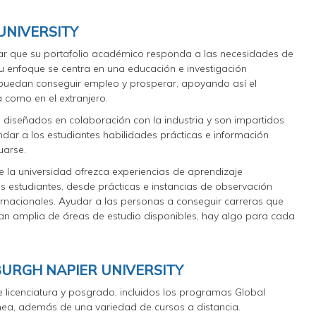
UNIVERSITY
r que su portafolio académico responda a las necesidades de
u enfoque se centra en una educación e investigación
puedan conseguir empleo y prosperar, apoyando así el
 como en el extranjero.
 diseñados en colaboración con la industria y son impartidos
dar a los estudiantes habilidades prácticas e información
uarse.
ue la universidad ofrezca experiencias de aprendizaje
s estudiantes, desde prácticas e instancias de observación
ternacionales. Ayudar a las personas a conseguir carreras que
an amplia de áreas de estudio disponibles, hay algo para cada
BURGH NAPIER UNIVERSITY
licenciatura y posgrado, incluidos los programas Global
nea, además de una variedad de cursos a distancia.