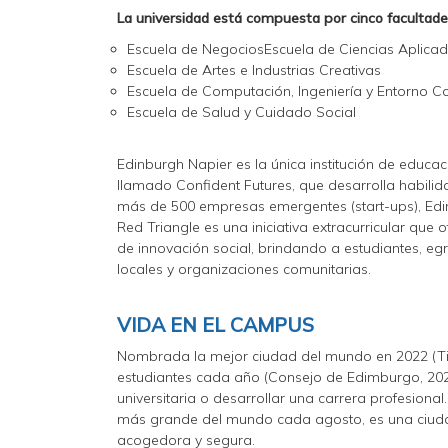
La universidad está compuesta por cinco facultade
Escuela de NegociosEscuela de Ciencias Aplica
Escuela de Artes e Industrias Creativas
Escuela de Computación, Ingeniería y Entorno C
Escuela de Salud y Cuidado Social
Edinburgh Napier es la única institución de educa
llamado Confident Futures, que desarrolla habili
más de 500 empresas emergentes (start-ups), Edi
Red Triangle es una iniciativa extracurricular que 
de innovación social, brindando a estudiantes, e
locales y organizaciones comunitarias.
VIDA EN EL CAMPUS
Nombrada la mejor ciudad del mundo en 2022 (T
estudiantes cada año (Consejo de Edimburgo, 2021)
universitaria o desarrollar una carrera profesiona
más grande del mundo cada agosto, es una ciudad 
acogedora y segura.