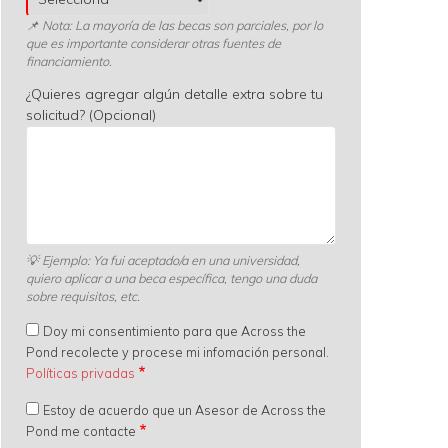
📌 Nota: La mayoría de las becas son parciales, por lo
que es importante considerar otras fuentes de
financiamiento.
¿Quieres agregar algún detalle extra sobre tu
solicitud? (Opcional)
💡
Ejemplo: Ya fui aceptado/a en una universidad,
quiero aplicar a una beca específica, tengo una duda
sobre requisitos, etc.
Doy mi consentimiento para que Across the
Pond recolecte y procese mi infomación personal.
Políticas privadas
Estoy de acuerdo que un Asesor de Across the
Pond me contacte