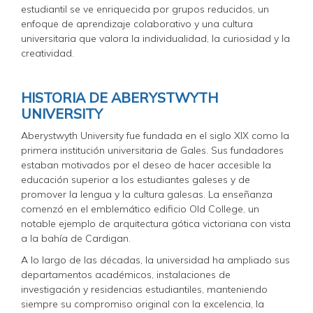
estudiantil se ve enriquecida por grupos reducidos, un
enfoque de aprendizaje colaborativo y una cultura
universitaria que valora la individualidad, la curiosidad y la
creatividad.
HISTORIA DE ABERYSTWYTH
UNIVERSITY
Aberystwyth University fue fundada en el siglo XIX como la
primera institución universitaria de Gales. Sus fundadores
estaban motivados por el deseo de hacer accesible la
educación superior a los estudiantes galeses y de
promover la lengua y la cultura galesas. La enseñanza
comenzó en el emblemático edificio Old College, un
notable ejemplo de arquitectura gótica victoriana con vista
a la bahía de Cardigan.
A lo largo de las décadas, la universidad ha ampliado sus
departamentos académicos, instalaciones de
investigación y residencias estudiantiles, manteniendo
siempre su compromiso original con la excelencia, la