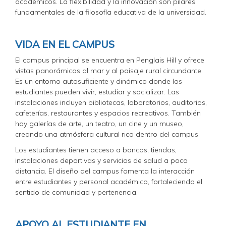
académicos. La flexibilidad y la innovación son pilares
fundamentales de la filosofía educativa de la universidad.
VIDA EN EL CAMPUS
El campus principal se encuentra en Penglais Hill y ofrece
vistas panorámicas al mar y al paisaje rural circundante.
Es un entorno autosuficiente y dinámico donde los
estudiantes pueden vivir, estudiar y socializar. Las
instalaciones incluyen bibliotecas, laboratorios, auditorios,
cafeterías, restaurantes y espacios recreativos. También
hay galerías de arte, un teatro, un cine y un museo,
creando una atmósfera cultural rica dentro del campus.
Los estudiantes tienen acceso a bancos, tiendas,
instalaciones deportivas y servicios de salud a poca
distancia. El diseño del campus fomenta la interacción
entre estudiantes y personal académico, fortaleciendo el
sentido de comunidad y pertenencia.
APOYO AL ESTUDIANTE EN