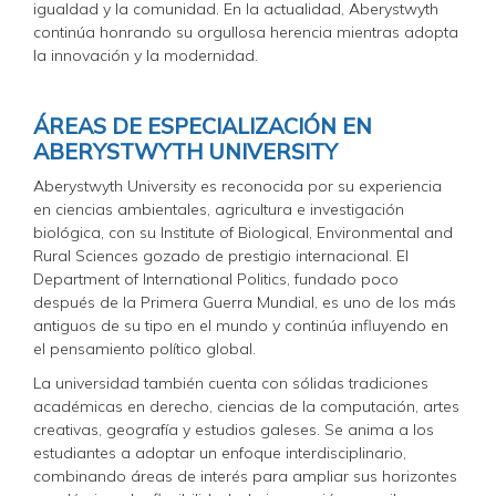
igualdad y la comunidad. En la actualidad, Aberystwyth
continúa honrando su orgullosa herencia mientras adopta
la innovación y la modernidad.
ÁREAS DE ESPECIALIZACIÓN EN
ABERYSTWYTH UNIVERSITY
Aberystwyth University es reconocida por su experiencia
en ciencias ambientales, agricultura e investigación
biológica, con su Institute of Biological, Environmental and
Rural Sciences gozado de prestigio internacional. El
Department of International Politics, fundado poco
después de la Primera Guerra Mundial, es uno de los más
antiguos de su tipo en el mundo y continúa influyendo en
el pensamiento político global.
La universidad también cuenta con sólidas tradiciones
académicas en derecho, ciencias de la computación, artes
creativas, geografía y estudios galeses. Se anima a los
estudiantes a adoptar un enfoque interdisciplinario,
combinando áreas de interés para ampliar sus horizontes