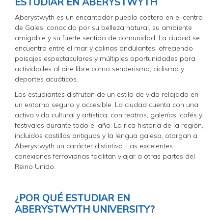
ESTUDIAR EN ABERYSTWYTH
Aberystwyth es un encantador pueblo costero en el centro
de Gales, conocido por su belleza natural, su ambiente
amigable y su fuerte sentido de comunidad. La ciudad se
encuentra entre el mar y colinas ondulantes, ofreciendo
paisajes espectaculares y múltiples oportunidades para
actividades al aire libre como senderismo, ciclismo y
deportes acuáticos.
Los estudiantes disfrutan de un estilo de vida relajado en
un entorno seguro y accesible. La ciudad cuenta con una
activa vida cultural y artística, con teatros, galerías, cafés y
festivales durante todo el año. La rica historia de la región,
incluidos castillos antiguos y la lengua galesa, otorgan a
Aberystwyth un carácter distintivo. Las excelentes
conexiones ferroviarias facilitan viajar a otras partes del
Reino Unido.
¿POR QUÉ ESTUDIAR EN
ABERYSTWYTH UNIVERSITY?