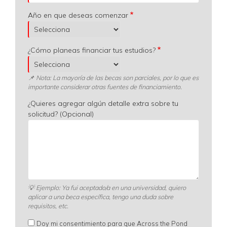
Año en que deseas comenzar
¿Cómo planeas financiar tus estudios?
📌 Nota: La mayoría de las becas son parciales, por lo que es
importante considerar otras fuentes de financiamiento.
¿Quieres agregar algún detalle extra sobre tu
solicitud? (Opcional)
💡
Ejemplo: Ya fui aceptado/a en una universidad, quiero
aplicar a una beca específica, tengo una duda sobre
requisitos, etc.
Doy mi consentimiento para que Across the Pond