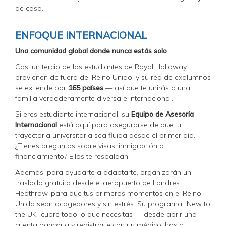
de casa.
ENFOQUE INTERNACIONAL
Una comunidad global donde nunca estás solo
Casi un tercio de los estudiantes de Royal Holloway
provienen de fuera del Reino Unido, y su red de exalumnos
se extiende por
165 países
— así que te unirás a una
familia verdaderamente diversa e internacional.
Si eres estudiante internacional, su
Equipo de Asesoría
Internacional
está aquí para asegurarse de que tu
trayectoria universitaria sea fluida desde el primer día.
¿Tienes preguntas sobre visas, inmigración o
financiamiento? Ellos te respaldan.
Además, para ayudarte a adaptarte, organizarán un
traslado gratuito desde el aeropuerto de Londres
Heathrow, para que tus primeros momentos en el Reino
Unido sean acogedores y sin estrés. Su programa “New to
the UK” cubre todo lo que necesitas — desde abrir una
cuenta bancaria y registrarte con un médico, hasta