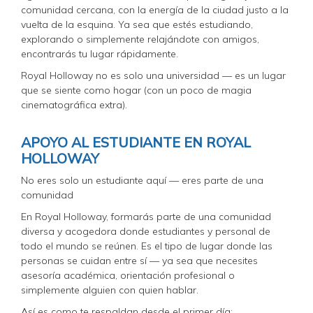
comunidad cercana, con la energía de la ciudad justo a la
vuelta de la esquina. Ya sea que estés estudiando,
explorando o simplemente relajándote con amigos,
encontrarás tu lugar rápidamente.
Royal Holloway no es solo una universidad — es un lugar
que se siente como hogar (con un poco de magia
cinematográfica extra).
APOYO AL ESTUDIANTE EN ROYAL
HOLLOWAY
No eres solo un estudiante aquí — eres parte de una
comunidad
En Royal Holloway, formarás parte de una comunidad
diversa y acogedora donde estudiantes y personal de
todo el mundo se reúnen. Es el tipo de lugar donde las
personas se cuidan entre sí — ya sea que necesites
asesoría académica, orientación profesional o
simplemente alguien con quien hablar.
Así es como te respaldan desde el primer día: