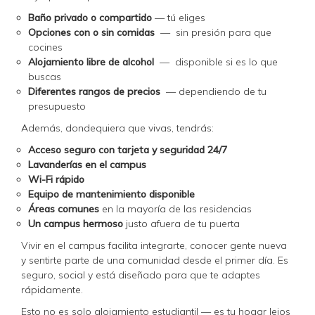
Baño privado o compartido
— tú eliges
Opciones con o sin comidas
— sin presión para que
cocines
Alojamiento libre de alcohol
— disponible si es lo que
buscas
Diferentes rangos de precios
— dependiendo de tu
presupuesto
Además, dondequiera que vivas, tendrás:
Acceso seguro con tarjeta y seguridad 24/7
Lavanderías en el campus
Wi-Fi rápido
Equipo de mantenimiento disponible
Áreas comunes
en la mayoría de las residencias
Un campus hermoso
justo afuera de tu puerta
Vivir en el campus facilita integrarte, conocer gente nueva
y sentirte parte de una comunidad desde el primer día. Es
seguro, social y está diseñado para que te adaptes
rápidamente.
Esto no es solo alojamiento estudiantil — es tu hogar lejos