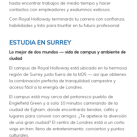
hasta encontrar trabajos de medio tiempo y hacer
contactos con empleadores y exalumnos exitosos.
Con Royal Holloway, terminarás tu carrera con confianza,
habilidades y listo para triunfar en tu futuro profesional.
ESTUDIA EN SURREY
Lo mejor de dos mundos — vida de campus y ambiente de
ciudad
El campus de Royal Holloway está ubicado en la hermosa
región de Surrey, justo fuera de la M25 — así que obtienes
la combinación perfecta de tranquilidad campestre y
acceso fácil a la energía de Londres.
El campus está muy cerca del pintoresco pueblo de
Englefield Green y a solo 10 minutos caminando de la
ciudad de Egham, donde encontrarás tiendas, cafés y
lugares para convivir con amigos. ¿Te apetece la diversión
de una gran ciudad? El centro de Londres está a un corto
viaje en tren, lleno de entretenimiento, conciertos y puntos
culturales.