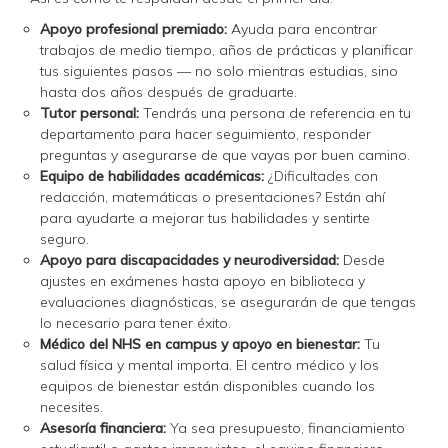
Apoyo profesional premiado:
Ayuda para encontrar
trabajos de medio tiempo, años de prácticas y planificar
tus siguientes pasos — no solo mientras estudias, sino
hasta dos años después de graduarte.
Tutor personal:
Tendrás una persona de referencia en tu
departamento para hacer seguimiento, responder
preguntas y asegurarse de que vayas por buen camino.
Equipo de habilidades académicas:
¿Dificultades con
redacción, matemáticas o presentaciones? Están ahí
para ayudarte a mejorar tus habilidades y sentirte
seguro.
Apoyo para discapacidades y neurodiversidad:
Desde
ajustes en exámenes hasta apoyo en biblioteca y
evaluaciones diagnósticas, se asegurarán de que tengas
lo necesario para tener éxito.
Médico del NHS en campus y apoyo en bienestar:
Tu
salud física y mental importa. El centro médico y los
equipos de bienestar están disponibles cuando los
necesites.
Asesoría financiera:
Ya sea presupuesto, financiamiento