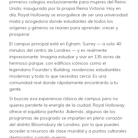
primeros colegios exclusivamente para mujeres del Reino
Unido, inaugurado por la propia Reina Victoria. Hoy en
día, Royal Holloway se enorgullece de ser una universidad
mixta y acogedora donde estudiantes de todos los
orígenes y géneros se reúnen para aprender, crecer y
prosperar.
El campus principal está en Egham, Surrey — a solo 40
minutos del centro de Londres — y es realmente
impresionante. Imagina estudiar y vivir en 135 acres de
hermoso parque, con edificios icónicos como el
legendario Founder’s Building, residencias estudiantiles
modernas y todo lo que necesitas cerca. Es una
comunidad real donde rápidamente encontrarás a tu
gente.
Si buscas esa experiencia clásica de campus pero no
quieres perderte la energía de la ciudad, Royal Holloway
ofrece el equilibrio perfecto. Además, algunos de los
programas de posgrado se imparten en pleno corazón
del distrito Bloomsbury de Londres, por lo que puedes
acceder a recursos de clase mundial y a puntos culturales
destacados cuando quieras.