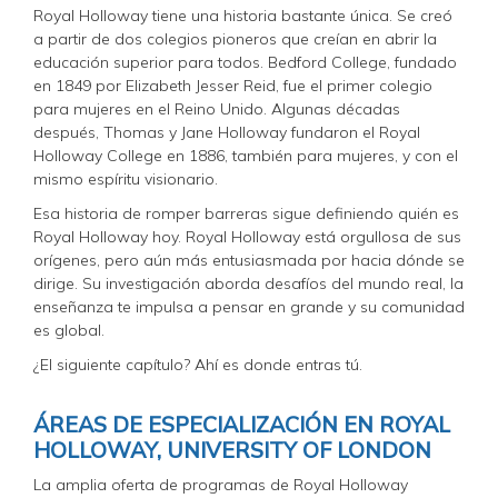
Royal Holloway tiene una historia bastante única. Se creó
a partir de dos colegios pioneros que creían en abrir la
educación superior para todos. Bedford College, fundado
en 1849 por Elizabeth Jesser Reid, fue el primer colegio
para mujeres en el Reino Unido. Algunas décadas
después, Thomas y Jane Holloway fundaron el Royal
Holloway College en 1886, también para mujeres, y con el
mismo espíritu visionario.
Esa historia de romper barreras sigue definiendo quién es
Royal Holloway hoy. Royal Holloway está orgullosa de sus
orígenes, pero aún más entusiasmada por hacia dónde se
dirige. Su investigación aborda desafíos del mundo real, la
enseñanza te impulsa a pensar en grande y su comunidad
es global.
¿El siguiente capítulo? Ahí es donde entras tú.
ÁREAS DE ESPECIALIZACIÓN EN ROYAL
HOLLOWAY, UNIVERSITY OF LONDON
La amplia oferta de programas de Royal Holloway