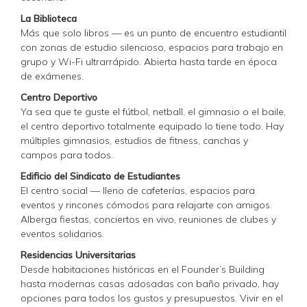
La Biblioteca
Más que solo libros — es un punto de encuentro estudiantil
con zonas de estudio silencioso, espacios para trabajo en
grupo y Wi-Fi ultrarrápido. Abierta hasta tarde en época
de exámenes.
Centro Deportivo
Ya sea que te guste el fútbol, netball, el gimnasio o el baile,
el centro deportivo totalmente equipado lo tiene todo. Hay
múltiples gimnasios, estudios de fitness, canchas y
campos para todos.
Edificio del Sindicato de Estudiantes
El centro social — lleno de cafeterías, espacios para
eventos y rincones cómodos para relajarte con amigos.
Alberga fiestas, conciertos en vivo, reuniones de clubes y
eventos solidarios.
Residencias Universitarias
Desde habitaciones históricas en el Founder’s Building
hasta modernas casas adosadas con baño privado, hay
opciones para todos los gustos y presupuestos. Vivir en el