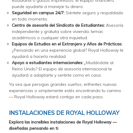
estudiantil o gastos imprevistos, el equipo financiero
puede ayudarte a manejar tu dinero.
Seguridad en campus 24/7:
Siéntete seguro y respaldado
en todo momento.
Centro de asesoría del Sindicato de Estudiantes:
Asesoría
independiente y gratuita sobre vivienda, temas
académicos o cualquier otra inquietud.
Equipos de Estudios en el Extranjero y Años de Prácticas:
¿Pensando en una experiencia global? Royal Holloway te
ayudará a hacerlo realidad.
Apoyo a estudiantes internacionales:
¿Mudándote al
Reino Unido? El equipo de asesoría internacional te
ayudará a adaptarte y sentirte como en casa.
Ya sea que persigas grandes sueños, enfrentes nuevas
experiencias o simplemente estés encontrando tu camino
— Royal Holloway estará contigo en cada paso.
INSTALACIONES DE ROYAL HOLLOWAY
Explora las increíbles instalaciones de Royal Holloway —
diseñadas pensando en ti