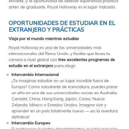
encante, y la oportunidad de obtener experiencia práctica
antes de graduarte, Royal Holloway es el lugar indicado.
OPORTUNIDADES DE ESTUDIAR EN EL
EXTRANJERO Y PRÁCTICAS
Viaja por el mundo mientras estudias
Royal Holloway es una de las universidades más
internacionales del Reino Unido, y facilita que lleves tu
carrera a nivel global con
tres excelentes programas de
estudio en el extranjero
para elegir:
Intercambio Internacional
¿Te imaginas estudiar en un lugar increíble fuera de
Europa? Como estudiante de licenciatura, puedes pasar
un año en una de sus universidades socias en Australia,
Canadá, China, Hong Kong, Japón, Corea, Nueva
Zelanda, México o Estados Unidos. Imagina vivir y
aprender en un país totalmente nuevo — ¡es la aventura
definitiva!
Intercambio Europeo