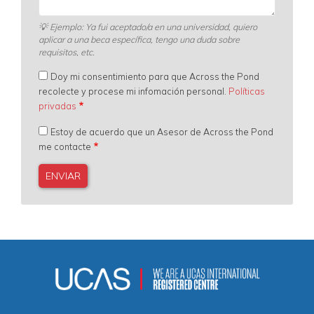
💡
Ejemplo: Ya fui aceptado/a en una universidad, quiero
aplicar a una beca específica, tengo una duda sobre
requisitos, etc.
Doy mi consentimiento para que Across the Pond
recolecte y procese mi infomación personal.
Políticas
privadas
Estoy de acuerdo que un Asesor de Across the Pond
me contacte