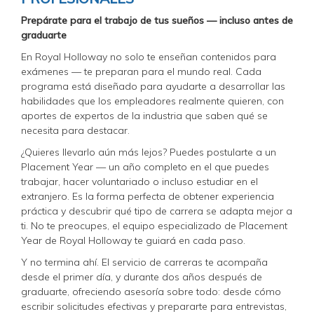
Prepárate para el trabajo de tus sueños — incluso antes de
graduarte
En Royal Holloway no solo te enseñan contenidos para
exámenes — te preparan para el mundo real. Cada
programa está diseñado para ayudarte a desarrollar las
habilidades que los empleadores realmente quieren, con
aportes de expertos de la industria que saben qué se
necesita para destacar.
¿Quieres llevarlo aún más lejos? Puedes postularte a un
Placement Year — un año completo en el que puedes
trabajar, hacer voluntariado o incluso estudiar en el
extranjero. Es la forma perfecta de obtener experiencia
práctica y descubrir qué tipo de carrera se adapta mejor a
ti. No te preocupes, el equipo especializado de Placement
Year de Royal Holloway te guiará en cada paso.
Y no termina ahí. El servicio de carreras te acompaña
desde el primer día, y durante dos años después de
graduarte, ofreciendo asesoría sobre todo: desde cómo
escribir solicitudes efectivas y prepararte para entrevistas,