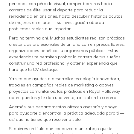
personas con pérdida visual, romper barreras hacia
carreras de élite, usar el deporte para reducir la
reincidencia en prisiones, hasta descubrir historias ocultas
de mujeres en el arte — su investigación aborda
problemas reales que importan.
Pero no termina ahí. Muchos estudiantes realizan prácticas
o estancias profesionales de un año con empresas líderes,
organizaciones benéficas u organismos públicos. Estas
experiencias te permiten probar la carrera de tus sueños,
construir una red profesional y obtener experiencia que
hará que tu CV destaque.
Ya sea que ayudes a desarrollar tecnología innovadora,
trabajes en campañas reales de marketing o apoyes
proyectos comunitarios, las prácticas en Royal Holloway
abren puertas y te dan una ventaja inicial en tu carrera.
Además, sus departamentos ofrecen asesoría y apoyo
para ayudarte a encontrar la práctica adecuada para ti —
así que no tienes que resolverlo solo.
Si quieres un título que conduzca a un trabajo que te