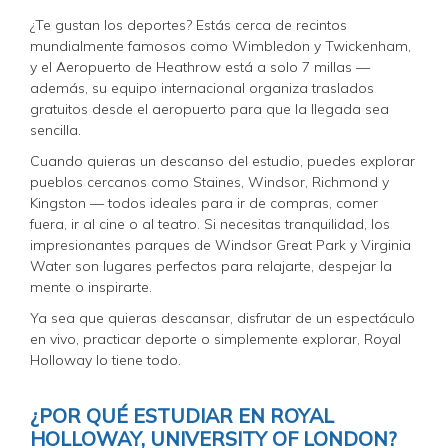
¿Te gustan los deportes? Estás cerca de recintos
mundialmente famosos como Wimbledon y Twickenham,
y el Aeropuerto de Heathrow está a solo 7 millas —
además, su equipo internacional organiza traslados
gratuitos desde el aeropuerto para que la llegada sea
sencilla.
Cuando quieras un descanso del estudio, puedes explorar
pueblos cercanos como Staines, Windsor, Richmond y
Kingston — todos ideales para ir de compras, comer
fuera, ir al cine o al teatro. Si necesitas tranquilidad, los
impresionantes parques de Windsor Great Park y Virginia
Water son lugares perfectos para relajarte, despejar la
mente o inspirarte.
Ya sea que quieras descansar, disfrutar de un espectáculo
en vivo, practicar deporte o simplemente explorar, Royal
Holloway lo tiene todo.
¿POR QUÉ ESTUDIAR EN ROYAL
HOLLOWAY, UNIVERSITY OF LONDON?