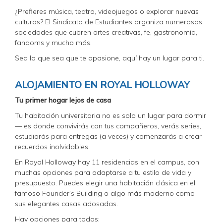
¿Prefieres música, teatro, videojuegos o explorar nuevas
culturas? El Sindicato de Estudiantes organiza numerosas
sociedades que cubren artes creativas, fe, gastronomía,
fandoms y mucho más.
Sea lo que sea que te apasione, aquí hay un lugar para ti.
ALOJAMIENTO EN ROYAL HOLLOWAY
Tu primer hogar lejos de casa
Tu habitación universitaria no es solo un lugar para dormir
— es donde convivirás con tus compañeros, verás series,
estudiarás para entregas (a veces) y comenzarás a crear
recuerdos inolvidables.
En Royal Holloway hay 11 residencias en el campus, con
muchas opciones para adaptarse a tu estilo de vida y
presupuesto. Puedes elegir una habitación clásica en el
famoso Founder’s Building o algo más moderno como
sus elegantes casas adosadas.
Hay opciones para todos: