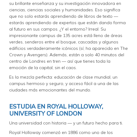
su brillante enseñanza y su investigación innovadora en
ciencias, ciencias sociales y humanidades. Eso significa
que no solo estarás aprendiendo de libros de texto —
estarás aprendiendo de expertos que están dando forma
al futuro en sus campos. ¿Y el entorno? Irreal. Su
impresionante campus de 135 acres está lleno de áreas
verdes, senderos entre el bosque, cascadas y algunos
edificios verdaderamente icónicos (sí, ha aparecido en The
Crown y Avengers). Además, están a solo 40 minutos del
centro de Londres en tren — así que tienes toda la
emoción de la capital, sin el caos.
Es la mezcla perfecta: educación de clase mundial, un
campus hermoso y seguro, y acceso fácil a una de las
ciudades más emocionantes del mundo.
ESTUDIA EN ROYAL HOLLOWAY,
UNIVERSITY OF LONDON
Una universidad con historia — y un futuro hecho para ti.
Royal Holloway comenzó en 1886 como uno de los