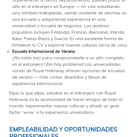
Si perteneces a ciertos departamentos, puedes pasar tu
año en el extranjero en Europa — no solo estudiando,
sino también trabajando, siendo asistente de idiomas en
una escuela o adquiriendo experiencia en una
universidad o escuela de negocios. Los destinos
populares incluyen Finlandia, Francia, Alemania, Irlanda,
Italia, Países Bajos y Suecia. Es una excelente forma de
fortalecer tu CV y explorar nuevas culturas cerca de casa.
Escuela Internacional de Verano
¿No estás listo para comprometerte a un año completo
en el extranjero? ¡No hay problema! Las universidades
socias de Royal Holloway ofrecen opciones de escuelas
de verano — más cortas, divertidas y llenas de
experiencia internacional.
Elijas lo que elijas, estudiar en el extranjero con Royal
Holloway es tu oportunidad de hacer amigos de todo el
mundo, experimentar nuevas culturas y añadir un gran
factor “wow” a tu experiencia universitaria.
EMPLEABILIDAD Y OPORTUNIDADES
PROFESIONALES