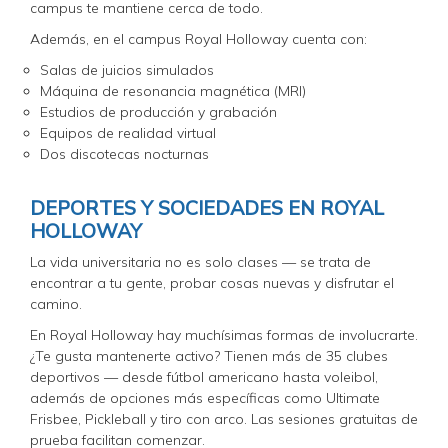
campus te mantiene cerca de todo.
Además, en el campus Royal Holloway cuenta con:
Salas de juicios simulados
Máquina de resonancia magnética (MRI)
Estudios de producción y grabación
Equipos de realidad virtual
Dos discotecas nocturnas
DEPORTES Y SOCIEDADES EN ROYAL
HOLLOWAY
La vida universitaria no es solo clases — se trata de
encontrar a tu gente, probar cosas nuevas y disfrutar el
camino.
En Royal Holloway hay muchísimas formas de involucrarte.
¿Te gusta mantenerte activo? Tienen más de 35 clubes
deportivos — desde fútbol americano hasta voleibol,
además de opciones más específicas como Ultimate
Frisbee, Pickleball y tiro con arco. Las sesiones gratuitas de
prueba facilitan comenzar.