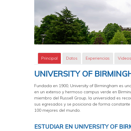
Principal
Datos
Experiencias
Video
UNIVERSITY OF BIRMIN
Fundada en 1900, University of Birmingham es una
en un extenso y hermoso campus verde en Birmi
miembro del Russell Group, la universidad es reco
sus egresados y se posiciona de forma constante e
100 mejores del mundo.
ESTUDIAR EN UNIVERSITY OF BI