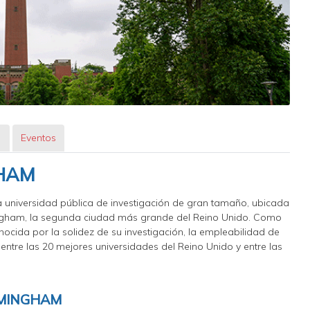
s
Eventos
GHAM
 universidad pública de investigación de gran tamaño, ubicada
ngham, la segunda ciudad más grande del Reino Unido. Como
nocida por la solidez de su investigación, la empleabilidad de
ntre las 20 mejores universidades del Reino Unido y entre las
RMINGHAM