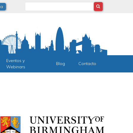
Search
ta
Eventos y
Blog
Contacto
Webinars