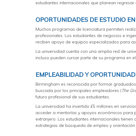
estudiantes internacionales que planean regresar 
OPORTUNIDADES DE ESTUDIO EN 
Muchos programas de licenciatura permiten realiza
profesionales. Los estudiantes de negocios e ingen
reciben apoyo de equipos especializados para as
La universidad cuenta con una amplia red de univ
incluso pueden cursar parte de su programa en e
EMPLEABILIDAD Y OPORTUNIDAD
Birmingham es reconocida por formar graduados a
buscada por los principales empleadores (
The Gr
futuro profesional de sus estudiantes.
La universidad ha invertido £5 millones en servici
acceder a mentorías y apoyos económicos para prá
extranjero. Los estudiantes internacionales tienen
estrategias de búsqueda de empleo y orientación p