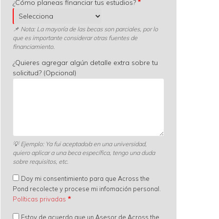
¿Cómo planeas financiar tus estudios?
📌 Nota: La mayoría de las becas son parciales, por lo
que es importante considerar otras fuentes de
financiamiento.
¿Quieres agregar algún detalle extra sobre tu
solicitud? (Opcional)
💡
Ejemplo: Ya fui aceptado/a en una universidad,
quiero aplicar a una beca específica, tengo una duda
sobre requisitos, etc.
Doy mi consentimiento para que Across the
Pond recolecte y procese mi infomación personal.
Políticas privadas
Estoy de acuerdo que un Asesor de Across the