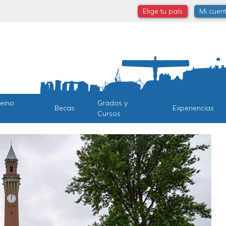
Elige tu país
Mi cuen
Reino
Grados y
Becas
Experiencias
Cursos