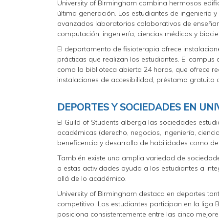
University of Birmingham combina hermosos edifi
última generación. Los estudiantes de ingeniería y
avanzados laboratorios colaborativos de enseñanz
computación, ingeniería, ciencias médicas y biocie
El departamento de fisioterapia ofrece instalacio
prácticas que realizan los estudiantes. El campus
como la biblioteca abierta 24 horas, que ofrece rec
instalaciones de accesibilidad, préstamo gratuito 
DEPORTES Y SOCIEDADES EN UNI
El Guild of Students alberga las sociedades estudi
académicas (derecho, negocios, ingeniería, cienc
beneficencia y desarrollo de habilidades como deb
También existe una amplia variedad de sociedades
a estas actividades ayuda a los estudiantes a inte
allá de lo académico.
University of Birmingham destaca en deportes tan
competitivo. Los estudiantes participan en la liga 
posiciona consistentemente entre las cinco mejo