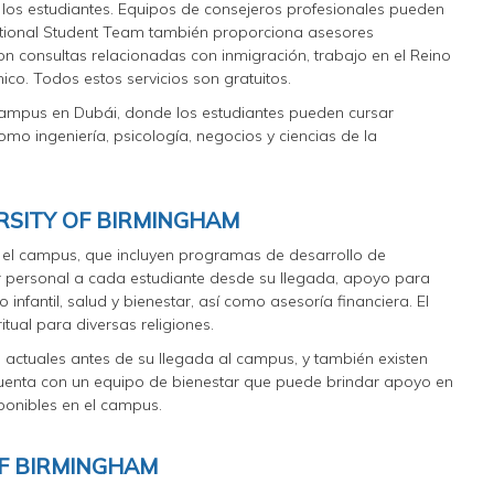
 los estudiantes. Equipos de consejeros profesionales pueden
ernational Student Team también proporciona asesores
on consultas relacionadas con inmigración, trabajo en el Reino
co. Todos estos servicios son gratuitos.
campus en Dubái, donde los estudiantes pueden cursar
o ingeniería, psicología, negocios y ciencias de la
RSITY OF BIRMINGHAM
 el campus, que incluyen programas de desarrollo de
r personal a cada estudiante desde su llegada, apoyo para
infantil, salud y bienestar, así como asesoría financiera. El
tual para diversas religiones.
 actuales antes de su llegada al campus, y también existen
uenta con un equipo de bienestar que puede brindar apoyo en
sponibles en el campus.
OF BIRMINGHAM