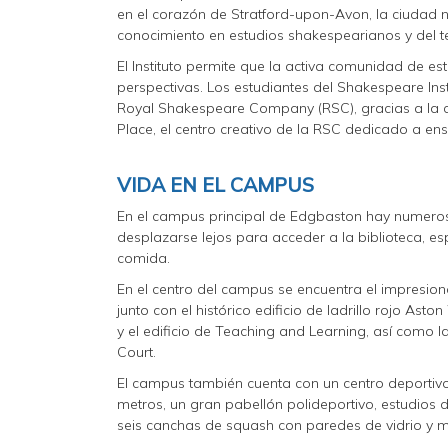
en el corazón de Stratford-upon-Avon, la ciudad n
conocimiento en estudios shakespearianos y del t
El Instituto permite que la activa comunidad de 
perspectivas. Los estudiantes del Shakespeare Ins
Royal Shakespeare Company (RSC), gracias a la cu
Place, el centro creativo de la RSC dedicado a ens
VIDA EN EL CAMPUS
En el campus principal de Edgbaston hay numerosas
desplazarse lejos para acceder a la biblioteca, es
comida.
En el centro del campus se encuentra el impresio
junto con el histórico edificio de ladrillo rojo Ast
y el edificio de Teaching and Learning, así como
Court.
El campus también cuenta con un centro deportivo 
metros, un gran pabellón polideportivo, estudios 
seis canchas de squash con paredes de vidrio y m