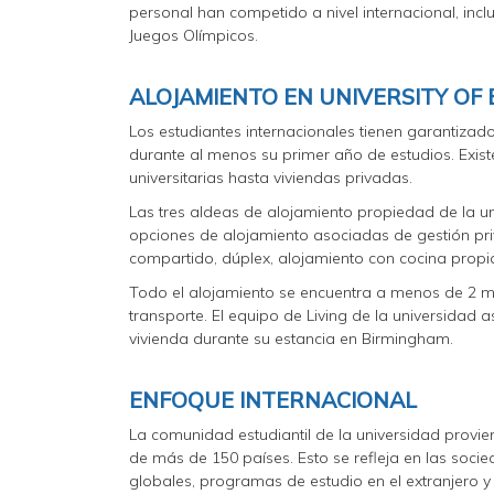
personal han competido a nivel internacional, i
Juegos Olímpicos.
ALOJAMIENTO EN UNIVERSITY OF
Los estudiantes internacionales tienen garantizad
durante al menos su primer año de estudios. Exis
universitarias hasta viviendas privadas.
Las tres aldeas de alojamiento propiedad de la 
opciones de alojamiento asociadas de gestión pri
compartido, dúplex, alojamiento con cocina propia
Todo el alojamiento se encuentra a menos de 2 mi
transporte. El equipo de Living de la universidad 
vivienda durante su estancia en Birmingham.
ENFOQUE INTERNACIONAL
La comunidad estudiantil de la universidad prov
de más de 150 países. Esto se refleja en las socie
globales, programas de estudio en el extranjero y