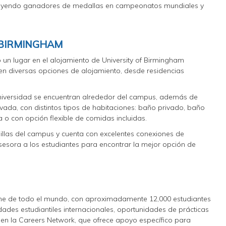
ncluyendo ganadores de medallas en campeonatos mundiales y
 BIRMINGHAM
o un lugar en el alojamiento de University of Birmingham
ten diversas opciones de alojamiento, desde residencias
universidad se encuentran alrededor del campus, además de
vada, con distintos tipos de habitaciones: baño privado, baño
 o con opción flexible de comidas incluidas.
llas del campus y cuenta con excelentes conexiones de
asesora a los estudiantes para encontrar la mejor opción de
iene de todo el mundo, con aproximadamente 12,000 estudiantes
dades estudiantiles internacionales, oportunidades de prácticas
 en la Careers Network, que ofrece apoyo específico para