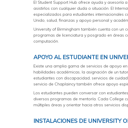
El Student Support Hub ofrece ayuda y asesoría a
asistirlos con cualquier duda o situación. El Int
especializados para estudiantes internacionales c
Unido, salud, finanzas y apoyo personal y académi
University of Birmingham también cuenta con un 
programas de licenciatura y posgrado en áreas com
computación.
APOYO AL ESTUDIANTE EN UNIVE
Existe una amplia gama de servicios de apoyo en
habilidades académicas, la asignación de un tuto
estudiantes con discapacidad, servicios de cuidado 
servicio de Chaplaincy también ofrece apoyo espiri
Los estudiantes pueden conversar con estudiantes
diversos programas de mentoría. Cada College c
múltiples áreas y orientar hacia otros servicios di
INSTALACIONES DE UNIVERSITY 