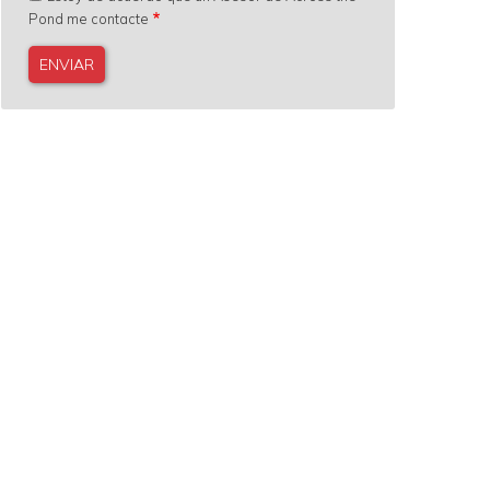
Pond me contacte