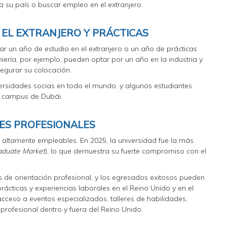
a su país o buscar empleo en el extranjero.
EL EXTRANJERO Y PRÁCTICAS
r un año de estudio en el extranjero o un año de prácticas
iería, por ejemplo, pueden optar por un año en la industria y
egurar su colocación.
ersidades socias en todo el mundo, y algunos estudiantes
l campus de Dubái.
ES PROFESIONALES
ltamente empleables. En 2025, la universidad fue la más
aduate Market
), lo que demuestra su fuerte compromiso con el
os de orientación profesional, y los egresados exitosos pueden
cticas y experiencias laborales en el Reino Unido y en el
 acceso a eventos especializados, talleres de habilidades,
rofesional dentro y fuera del Reino Unido.