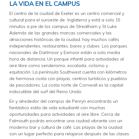
LA VIDA EN EL CAMPUS
El centro de la ciudad de Exeter es un centro comercial y
cultural para el suroeste de Inglaterra y está a solo 15
minutos a pie de los campus de Streatham y St Luke.
Además de las grandes marcas comerciales y las
atracciones históricas de la ciudad, hay muchos cafés
independientes, restaurantes, bares y clubes. Los parques
nacionales de Dartmoor y Exmoor están a solo media
hora de distancia; Un parque infantil para actividades al
aire libre como senderismo, escalada, ciclismo y
equitación. La península Southwest cuenta con kilómetros
de hermosa costa con playas, centros turísticos y pueblos
de pescadores. La costa norte de Cornwall es la capital
indiscutible del surf del Reino Unido.
En y alrededor del campus de Penryn encontrarás un
fantástico estilo de vida estudiantil con muchas
oportunidades para actividades al aire libre. Cerca de
Falmouth podrás encontrar una ciudad vibrante con un
moderno bar y cultura de café. Las playas de la ciudad
son un lugar perfecto para relajarse después de las clases