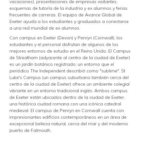
vacaciones), presentaciones de empresas visitantes,
esquemas de tutoría de la industria y ex alumnos y ferias
frecuentes de carreras. El equipo de Avance Global de
Exeter ayuda a los estudiantes y graduados a conectarse
a una red mundial de ex alumnos.
Con campus en Exeter (Devon) y Penryn (Cornwall), los
estudiantes y el personal disfrutan de algunos de los
mejores entornos de estudio en el Reino Unido. El Campus
de Streatham (adyacente al centro de la ciudad de Exeter)
es un jardín botánico registrado; un entorno que el
periódico The Independent describió como "sublime". St
Luke's Campus (un campus suburbano también cerca del
centro de la ciudad de Exeter) ofrece un ambiente colegial
vibrante en un entorno tradicional inglés. Ambos campus
de Exeter están ubicados dentro de la ciudad de Exeter,
una histórica ciudad romana con una icónica catedral
medieval. El campus de Penryn en Cornwall cuenta con
impresionantes edificios contemporáneos en un área de
excepcional belleza natural, cerca del mar y del moderno
puerto de Falmouth.