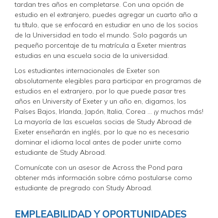
tardan tres años en completarse. Con una opción de
estudio en el extranjero, puedes agregar un cuarto año a
tu título, que se enfocará en estudiar en uno de los socios
de la Universidad en todo el mundo. Solo pagarás un
pequeño porcentaje de tu matrícula a Exeter mientras
estudias en una escuela socia de la universidad.
Los estudiantes internacionales de Exeter son
absolutamente elegibles para participar en programas de
estudios en el extranjero, por lo que puede pasar tres
años en University of Exeter y un año en, digamos, los
Países Bajos, Irlanda, Japón, Italia, Corea ... ¡y muchos más!
La mayoría de las escuelas socias de Study Abroad de
Exeter enseñarán en inglés, por lo que no es necesario
dominar el idioma local antes de poder unirte como
estudiante de Study Abroad.
Comunícate con un asesor de Across the Pond para
obtener más información sobre cómo postularse como
estudiante de pregrado con Study Abroad.
EMPLEABILIDAD Y OPORTUNIDADES