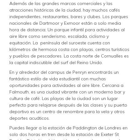
Además de las grandes marcas comerciales y las
atracciones históricas de la ciudad, hay muchos cafés
independientes, restaurantes, bares y clubes. Los parques
nacionales de Dartmoor y Exmoor están a solo media
hora de distancia; Un parque infantil para actividades al
aire libre como senderismo, escalada, ciclismo y
equitación. La península del suroeste cuenta con
kilómetros de hermosa costa con playas, centros turísticos
y pueblos de pescadores. La costa norte de Cornualles es
la capital indiscutible del surf del Reino Unido.
En y alrededor del campus de Penryn encontrarás un
fantástico estilo de vida estudiantil con muchas
oportunidades para actividades al aire libre. Cercana a
Falmouth, es una ciudad vibrante con un moderno bar y
cultura de café. Las playas de la ciudad son un lugar
perfecto para relajarse después de las clases y su puerto
deportivo es un centro de renombre para la vela y otros
deportes acuáticos.
Puedes llegar a la estación de Paddington de Londres en
solo dos horas en tren desde la estación de Exeter St