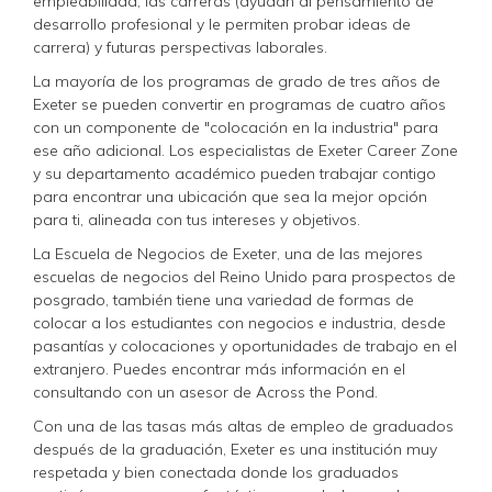
empleabilidad, las carreras (ayudan al pensamiento de
desarrollo profesional y le permiten probar ideas de
carrera) y futuras perspectivas laborales.
La mayoría de los programas de grado de tres años de
Exeter se pueden convertir en programas de cuatro años
con un componente de "colocación en la industria" para
ese año adicional. Los especialistas de Exeter Career Zone
y su departamento académico pueden trabajar contigo
para encontrar una ubicación que sea la mejor opción
para ti, alineada con tus intereses y objetivos.
La Escuela de Negocios de Exeter, una de las mejores
escuelas de negocios del Reino Unido para prospectos de
posgrado, también tiene una variedad de formas de
colocar a los estudiantes con negocios e industria, desde
pasantías y colocaciones y oportunidades de trabajo en el
extranjero. Puedes encontrar más información en el
consultando con un asesor de Across the Pond.
Con una de las tasas más altas de empleo de graduados
después de la graduación, Exeter es una institución muy
respetada y bien conectada donde los graduados