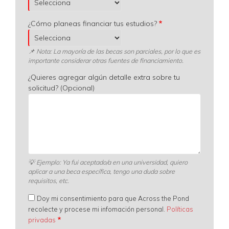
¿Cómo planeas financiar tus estudios?
📌 Nota: La mayoría de las becas son parciales, por lo que es
importante considerar otras fuentes de financiamiento.
¿Quieres agregar algún detalle extra sobre tu
solicitud? (Opcional)
💡
Ejemplo: Ya fui aceptado/a en una universidad, quiero
aplicar a una beca específica, tengo una duda sobre
requisitos, etc.
Doy mi consentimiento para que Across the Pond
recolecte y procese mi infomación personal.
Políticas
privadas