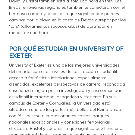
David, y Bristol también está a solo una hora en tren. Las
líneas ferroviarias regionales también te conectarán con el
hermoso campo y la costa, lo que significa que puedes
caminar por la playa en la costa de Devon o trepar por los
"tors" (afloramientos rocosos altos) de Dartmoor en
menos de una hora.
POR QUÉ ESTUDIAR EN UNIVERSITY OF
EXETER
University of Exeter es una de las mejores universidades
del mundo, con altos niveles de satisfacción estudiantil,
acceso a fantásticas instalaciones especialmente
diseñadas, excelentes perspectivas de carrera, reconocida
enseñanza dirigida por la investigación y una comunidad
estudiantil internacional acogedora y creciente. En sus
campus de Exeter y Cornualles, la Universidad está
situada en una de las partes más bellas del Reino Unido,
con fácil acceso a impresionantes costas, parques
nacionales excepcionales y conexiones ferroviarias
directas a Bristol y Londres, lo que significa que tiene una
gran cantidad de actividades recreativas en su puerta.