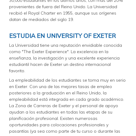
30,000 estudiantes en los últimos años, con más del 20%
provenientes de fuera del Reino Unido. La Universidad
recibió el Royal Charter en 1955, aunque sus orígenes
datan de mediados del siglo 19.
ESTUDIA EN UNIVERSITY OF EXETER
La Universidad tiene una reputación envidiable conocida
como "The Exeter Experience". La excelencia en la
enseñanza, la investigación y una excelente experiencia
estudiantil hacen de Exeter un destino internacional
favorito.
La empleabilidad de los estudiantes se toma muy en serio
en Exeter. Con una de las mejores tasas de empleo
posteriores a la graduación en el Reino Unido, la
empleabilidad está integrada en cada grado académico.
La Zona de Carreras de Exeter y el personal de apoyo
ayudan a los estudiantes en todas las etapas de su
planificación profesional. Existen numerosas
oportunidades para colocaciones profesionales y
pasantías (ya sea como parte de tu curso o durante las