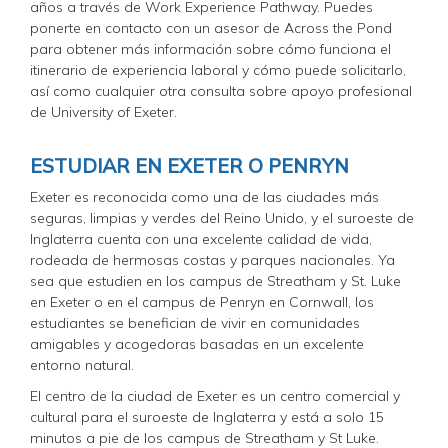
años a través de Work Experience Pathway. Puedes
ponerte en contacto con un asesor de Across the Pond
para obtener más información sobre cómo funciona el
itinerario de experiencia laboral y cómo puede solicitarlo,
así como cualquier otra consulta sobre apoyo profesional
de University of Exeter.
ESTUDIAR EN EXETER O PENRYN
Exeter es reconocida como una de las ciudades más
seguras, limpias y verdes del Reino Unido, y el suroeste de
Inglaterra cuenta con una excelente calidad de vida,
rodeada de hermosas costas y parques nacionales. Ya
sea que estudien en los campus de Streatham y St. Luke
en Exeter o en el campus de Penryn en Cornwall, los
estudiantes se benefician de vivir en comunidades
amigables y acogedoras basadas en un excelente
entorno natural.
El centro de la ciudad de Exeter es un centro comercial y
cultural para el suroeste de Inglaterra y está a solo 15
minutos a pie de los campus de Streatham y St Luke.