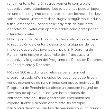
rendimiento, o también recreativamente con la pista
deportiva para estudiantes. Los estudiantes pueden jugar
en una amplia gama de deportes, desde lacrosse, hockey
sobre césped, ultimate frisbee, rugby, piragüismo e incluso
fútbol americano / canadiense: hay más de cincuenta
deportes en Exeter con oportunidades para participar en
diferentes niveles.
El Programa de Rendimiento de University of Exeter tiene
la reputación de alentar y desarrollar a algunos de los
mejores deportistas jóvenes del país. El Programa de
Rendimiento incluye el desarrollo de infraestructura
deportiva y la gestión del Programa de Becas de Deportes
de Rendimiento y Deportes.
Más de 300 estudiantes atletas se benefician del
programa cada año, incluidos los becarios deportivos y
varios ecónomos de rendimiento con apoyo individual. El
Programa de Rendimiento ofrece un paquete integral de
servicios de apoyo que incluyen instalaciones de
entrenamiento de última generación, entrenamiento
experto, fuerza y acondicionamiento, fisioterapia,
psicología deportiva, análisis de rendimiento y una gama