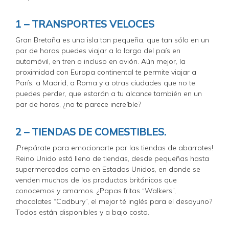
1 – TRANSPORTES VELOCES
Gran Bretaña es una isla tan pequeña, que tan sólo en un
par de horas puedes viajar a lo largo del país en
automóvil, en tren o incluso en avión. Aún mejor, la
proximidad con Europa continental te permite viajar a
París, a Madrid, a Roma y a otras ciudades que no te
puedes perder, que estarán a tu alcance también en un
par de horas, ¿no te parece increíble?
2 – TIENDAS DE COMESTIBLES.
¡Prepárate para emocionarte por las tiendas de abarrotes!
Reino Unido está lleno de tiendas, desde pequeñas hasta
supermercados como en Estados Unidos, en donde se
venden muchos de los productos británicos que
conocemos y amamos. ¿Papas fritas “Walkers”,
chocolates “Cadbury”, el mejor té inglés para el desayuno?
Todos están disponibles y a bajo costo.