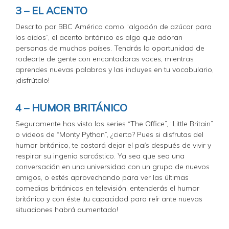
3 – EL ACENTO
Descrito por BBC América como “algodón de azúcar para
los oídos”, el acento británico es algo que adoran
personas de muchos países. Tendrás la oportunidad de
rodearte de gente con encantadoras voces, mientras
aprendes nuevas palabras y las incluyes en tu vocabulario,
¡disfrútalo!
4 – HUMOR BRITÁNICO
Seguramente has visto las series “The Office”, “Little Britain”
o videos de “Monty Python”, ¿cierto? Pues si disfrutas del
humor británico, te costará dejar el país después de vivir y
respirar su ingenio sarcástico. Ya sea que sea una
conversación en una universidad con un grupo de nuevos
amigos, o estés aprovechando para ver las últimas
comedias británicas en televisión, entenderás el humor
británico y con éste ¡tu capacidad para reír ante nuevas
situaciones habrá aumentado!