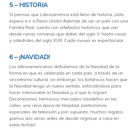
5 – HISTORIA
SI piensas que Latinoamérica está lleno de historia, ¡sólo
espera a ir a Reino Unido! Además de ser un país con una
Familia Real, cuenta con artefactos históricos que van
desde ruinas romanas que datan del siglo V, hasta casas
y catedrales del siglo XVIII. Cada museo es espectacular
6 – ¡NAVIDAD!
Los latinoamericanos disfrutamos de la Navidad de la
forma en que es celebrada en cada país, a través de un
sincretismo cultural; sin embargo, los británicos hacen que
la Navidad tenga un nuevo sentido, esforzándose para
hacer memorable la Navidad ¡y sí que lo logran!
Decoraciones, hermosos mercados navideños en las
calles, una cena épica de Navidad, pantomimas,
especiales de televisión y por supuesto, muchos regalos,
¡piensa dos veces antes de decidir regresar a casa en
estas fechas!