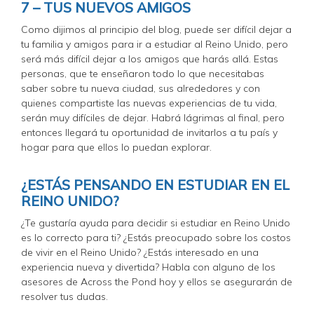
7 – TUS NUEVOS AMIGOS
Como dijimos al principio del blog, puede ser difícil dejar a
tu familia y amigos para ir a estudiar al Reino Unido, pero
será más difícil dejar a los amigos que harás allá. Estas
personas, que te enseñaron todo lo que necesitabas
saber sobre tu nueva ciudad, sus alrededores y con
quienes compartiste las nuevas experiencias de tu vida,
serán muy difíciles de dejar. Habrá lágrimas al final, pero
entonces llegará tu oportunidad de invitarlos a tu país y
hogar para que ellos lo puedan explorar.
¿ESTÁS PENSANDO EN ESTUDIAR EN EL
REINO UNIDO?
¿Te gustaría ayuda para decidir si estudiar en Reino Unido
es lo correcto para ti? ¿Estás preocupado sobre los costos
de vivir en el Reino Unido? ¿Estás interesado en una
experiencia nueva y divertida? Habla con alguno de los
asesores de Across the Pond hoy y ellos se asegurarán de
resolver tus dudas.