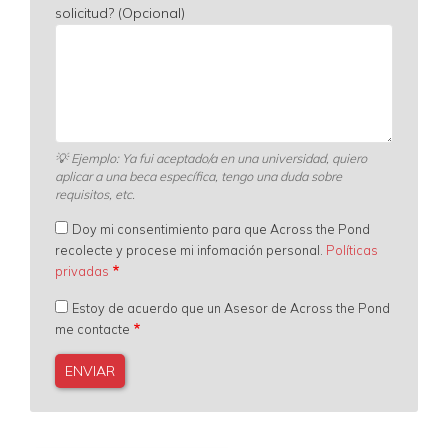
solicitud? (Opcional)
💡
Ejemplo: Ya fui aceptado/a en una universidad, quiero
aplicar a una beca específica, tengo una duda sobre
requisitos, etc.
Doy mi consentimiento para que Across the Pond
recolecte y procese mi infomación personal.
Políticas
privadas
Estoy de acuerdo que un Asesor de Across the Pond
me contacte