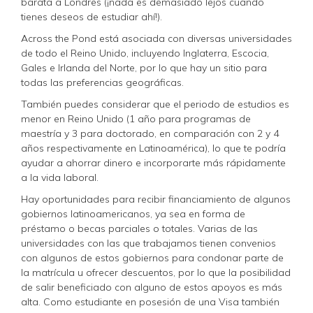
barata a Londres (¡nada es demasiado lejos cuando
tienes deseos de estudiar ahí!).
Across the Pond está asociada con diversas universidades
de todo el Reino Unido, incluyendo Inglaterra, Escocia,
Gales e Irlanda del Norte, por lo que hay un sitio para
todas las preferencias geográficas.
También puedes considerar que el periodo de estudios es
menor en Reino Unido (1 año para programas de
maestría y 3 para doctorado, en comparación con 2 y 4
años respectivamente en Latinoamérica), lo que te podría
ayudar a ahorrar dinero e incorporarte más rápidamente
a la vida laboral.
Hay oportunidades para recibir financiamiento de algunos
gobiernos latinoamericanos, ya sea en forma de
préstamo o becas parciales o totales. Varias de las
universidades con las que trabajamos tienen convenios
con algunos de estos gobiernos para condonar parte de
la matrícula u ofrecer descuentos, por lo que la posibilidad
de salir beneficiado con alguno de estos apoyos es más
alta. Como estudiante en posesión de una Visa también