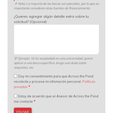
📌 Nota: La mayoría de las becas son parciales, por lo que es
importante considerar otras fuentes de financiamiento.
¿Quieres agregar algún detalle extra sobre tu
solicitud? (Opcional)
💡
Ejemplo: Ya fui aceptado/a en una universidad, quiero
aplicar a una beca específica, tengo una duda sobre
requisitos, etc.
Doy mi consentimiento para que Across the Pond
recolecte y procese mi infomación personal.
Políticas
privadas
Estoy de acuerdo que un Asesor de Across the Pond
me contacte