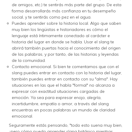
de amigos, etc.) te sentirás más parte del grupo. De esta
forma desarrollarás más confianza en tu desempeño
social, y te sentirás como pez en el agua.
Puedes aprender sobre la historia local. Algo que saben
muy bien los lingüistas e historiadores es cómo el
lenguaje está íntimamente conectado al carácter e
historia del lugar en donde se habla. Usar el slang te
abrirá también puertas hacia el conocimiento del origen
de las palabras, y por tanto, de las historias y leyendas
de la comunidad.
Contacto emocional. Si bien te comentamos que con el
slang puedes entrar en contacto con la historia del lugar,
también puedes entrar en contacto con su "alma". Hay
situaciones en las que el habla "formal" no alcanza a
expresar con exactitud situaciones cargadas de
emoción. Ya sea para expresar enojo, alegría,
incertidumbre, empatía o amor, a través del slang
encuentras en pocas palabras un mundo de claridad
emocional.
Seguramente estás pensando, "todo esto suena muy bien,
¿pero cómo puedo aprender slang británico mientras