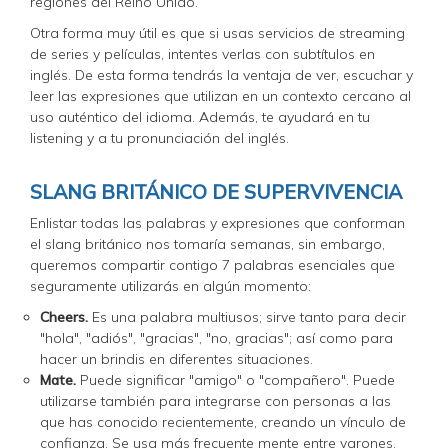
regiones del Reino Unido.
Otra forma muy útil es que si usas servicios de streaming
de series y películas, intentes verlas con subtítulos en
inglés. De esta forma tendrás la ventaja de ver, escuchar y
leer las expresiones que utilizan en un contexto cercano al
uso auténtico del idioma. Además, te ayudará en tu
listening y a tu pronunciación del inglés.
SLANG BRITÁNICO DE SUPERVIVENCIA
Enlistar todas las palabras y expresiones que conforman
el slang británico nos tomaría semanas, sin embargo,
queremos compartir contigo 7 palabras esenciales que
seguramente utilizarás en algún momento:
Cheers.
Es una palabra multiusos; sirve tanto para decir
"hola", "adiós", "gracias", "no, gracias"; así como para
hacer un brindis en diferentes situaciones.
Mate.
Puede significar "amigo" o "compañero". Puede
utilizarse también para integrarse con personas a las
que has conocido recientemente, creando un vínculo de
confianza. Se usa más frecuente mente entre varones,