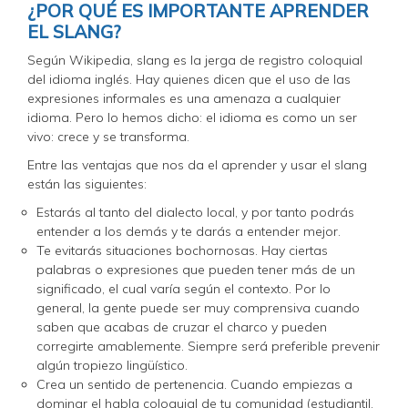
¿POR QUÉ ES IMPORTANTE APRENDER
EL SLANG?
Según Wikipedia, slang es la jerga de registro coloquial
del idioma inglés. Hay quienes dicen que el uso de las
expresiones informales es una amenaza a cualquier
idioma. Pero lo hemos dicho: el idioma es como un ser
vivo: crece y se transforma.
Entre las ventajas que nos da el aprender y usar el slang
están las siguientes:
Estarás al tanto del dialecto local, y por tanto podrás
entender a los demás y te darás a entender mejor.
Te evitarás situaciones bochornosas. Hay ciertas
palabras o expresiones que pueden tener más de un
significado, el cual varía según el contexto. Por lo
general, la gente puede ser muy comprensiva cuando
saben que acabas de cruzar el charco y pueden
corregirte amablemente. Siempre será preferible prevenir
algún tropiezo lingüístico.
Crea un sentido de pertenencia. Cuando empiezas a
dominar el habla coloquial de tu comunidad (estudiantil,