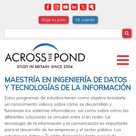
Skip
to
main
Elige tu país
Mi cuenta
content
Search
MAESTRÍA EN INGENIERÍA DE DATOS
Y TECNOLOGÍAS DE LA INFORMACIÓN
Estos programas de estudios tienen como objetivo brindarte
un conocimiento valioso sobre cómo se desarrollan y
funcionan los sistemas informáticos, así como sobre cómo las
diferentes soluciones se vinculan entre sí en redes. La
tecnología de la información y la comunicación es importante
para el desarrollo de las empresas y el sector público. Los
estudios en datos y TI están disponibles tanto a nivel de