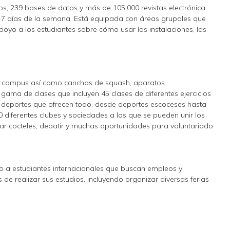
os, 239 bases de datos y más de 105,000 revistas electrónica
os 7 días de la semana. Está equipada con áreas grupales que
poyo a los estudiantes sobre cómo usar las instalaciones, las
del campus así como canchas de squash, aparatos
ama de clases que incluyen 45 clases de diferentes ejercicios
 deportes que ofrecen todo, desde deportes escoceses hasta
0 diferentes clubes y sociedades a los que se pueden unir los
r cocteles, debatir y muchas oportunidades para voluntariado.
o a estudiantes internacionales que buscan empleos y
de realizar sus estudios, incluyendo organizar diversas ferias