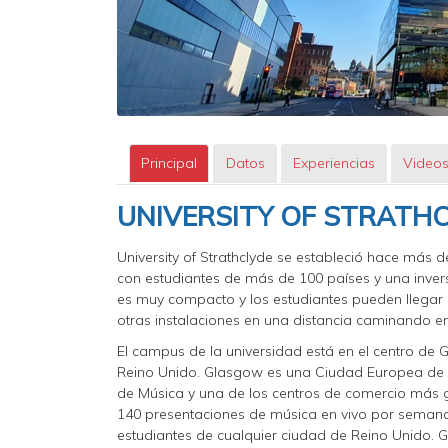
Principal
Datos
Experiencias
Video
UNIVERSITY OF STRATH
University of Strathclyde se estableció hace más
con estudiantes de más de 100 países y una invers
es muy compacto y los estudiantes pueden llegar a l
otras instalaciones en una distancia caminando en
El campus de la universidad está en el centro de
Reino Unido. Glasgow es una Ciudad Europea de
de Música y una de los centros de comercio más 
140 presentaciones de música en vivo por seman
estudiantes de cualquier ciudad de Reino Unido. 