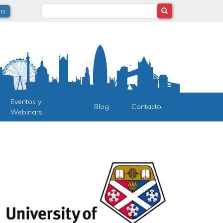
Search
ta
Eventos y
Blog
Contacto
Webinars