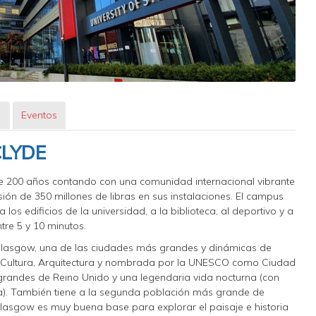
s
Eventos
CLYDE
 de 200 años contando con una comunidad internacional vibrante
ión de 350 millones de libras en sus instalaciones. El campus
os edificios de la universidad, a la biblioteca, al deportivo y a
tre 5 y 10 minutos.
 Glasgow, una de las ciudades más grandes y dinámicas de
 Cultura, Arquitectura y nombrada por la UNESCO como Ciudad
grandes de Reino Unido y una legendaria vida nocturna (con
a). También tiene a la segunda población más grande de
Glasgow es muy buena base para explorar el paisaje e historia