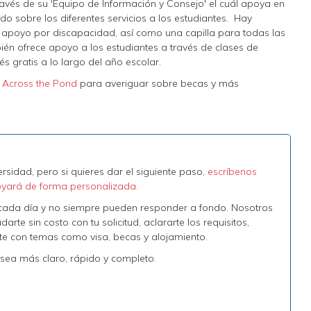
avés de su 'Equipo de Información y Consejo' el cuál apoya en
o sobre los diferentes servicios a los estudiantes. Hay
 y apoyo por discapacidad, así como una capilla para todas las
ién ofrece apoyo a los estudiantes a través de clases de
s gratis a lo largo del año escolar.
 Across the Pond
para averiguar sobre becas y más
rsidad, pero si quieres dar el siguiente paso,
escríbenos
oyará de forma personalizada.
s cada día y no siempre pueden responder a fondo. Nosotros
te sin costo con tu solicitud, aclararte los requisitos,
arte con temas como visa, becas y alojamiento.
sea más claro, rápido y completo.