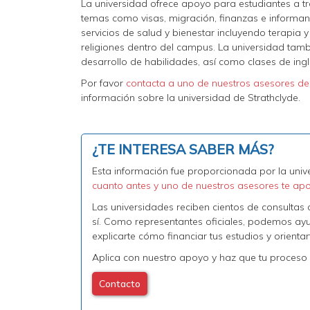
La universidad ofrece apoyo para estudiantes a tr
temas como visas, migración, finanzas e informand
servicios de salud y bienestar incluyendo terapia
religiones dentro del campus. La universidad tamb
desarrollo de habilidades, así como clases de inglé
Por favor
contacta a uno de nuestros asesores de
información sobre la universidad de Strathclyde.
¿TE INTERESA SABER MÁS?
Esta información fue proporcionada por la unive
cuanto antes y uno de nuestros asesores te ap
Las universidades reciben cientos de consulta
sí. Como representantes oficiales, podemos ayudar
explicarte cómo financiar tus estudios y orient
Aplica con nuestro apoyo y haz que tu proceso 
Contacto