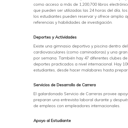
como acceso a más de 1,200,700 libros electrónic
que pueden ser utilizadas las 24 horas del día, l
los estudiantes pueden reservar y ofrece amplio a
referencias y habilidades de investigación.
Deportes y Actividades
Existe una gimnasio deportivo y piscina dentro 
cardiovasculares (como caminadoras) y una gran g
por semana. También hay 47 diferentes clubes de
deportes practicados a nivel internacional. Hay 10
estudiantes, desde hacer malabares hasta prepara
Servicios de Desarrollo de Carrera
El galardonado Servicio de Carreras provee apoy
preparan una entrevista laboral durante y después 
de empleos con empleadores internacionales.
Apoyo al Estudiante