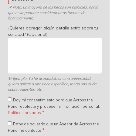
📌 Nota: La mayoría de las becas son parciales, por lo
que es importante considerar otras fuentes de
financiamiento.
¿Quieres agregar algún detalle extra sobre tu
solicitud? (Opcional)
💡
Ejemplo: Ya fui aceptado/a en una universidad,
quiero aplicar a una beca específica, tengo una duda
sobre requisitos, etc.
Doy mi consentimiento para que Across the
Pond recolecte y procese mi infomación personal.
Políticas privadas
Estoy de acuerdo que un Asesor de Across the
Pond me contacte