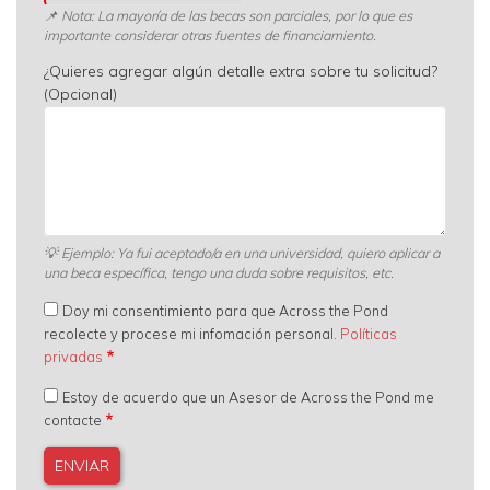
📌 Nota: La mayoría de las becas son parciales, por lo que es
importante considerar otras fuentes de financiamiento.
¿Quieres agregar algún detalle extra sobre tu solicitud?
(Opcional)
💡
Ejemplo: Ya fui aceptado/a en una universidad, quiero aplicar a
una beca específica, tengo una duda sobre requisitos, etc.
Doy mi consentimiento para que Across the Pond
recolecte y procese mi infomación personal.
Políticas
privadas
Estoy de acuerdo que un Asesor de Across the Pond me
contacte