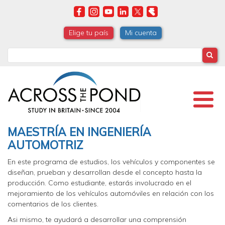
Skip
to
main
Elige tu país
Mi cuenta
content
Search
MAESTRÍA EN INGENIERÍA
AUTOMOTRIZ
En este programa de estudios, los vehículos y componentes se
diseñan, prueban y desarrollan desde el concepto hasta la
producción. Como estudiante, estarás involucrado en el
mejoramiento de los vehículos automóviles en relación con los
comentarios de los clientes.
Asi mismo, te ayudará a desarrollar una comprensión