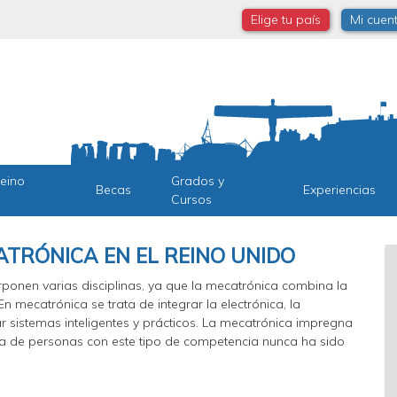
Elige tu país
Mi cuen
Reino
Grados y
Becas
Experiencias
Cursos
ATRÓNICA EN EL REINO UNIDO
ponen varias disciplinas, ya que la mecatrónica combina la
En mecatrónica se trata de integrar la electrónica, la
r sistemas inteligentes y prácticos. La mecatrónica impregna
da de personas con este tipo de competencia nunca ha sido