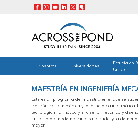
Skip
to
main
content
Estudia en 
Nosotros
Universidades
Unido
MAESTRÍA EN INGENIERÍA MEC
Este es un programa de ,maestría en el que se super
electrónica, la mecánica y la tecnología informática. 
tecnología informática y el diseño mecánico y diseña
la sociedad moderna e industrializada, y la deman
mayor.