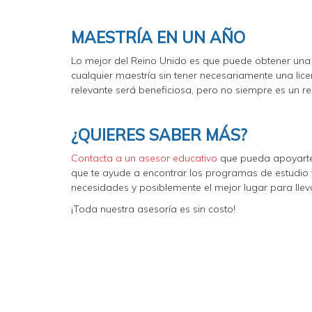
MAESTRÍA EN UN AÑO
Lo mejor del Reino Unido es que puede obtener una 
cualquier maestría sin tener necesariamente una lic
relevante será beneficiosa, pero no siempre es un req
¿QUIERES SABER MÁS?
Contacta a un asesor educativo
que pueda apoyarte 
que te ayude a encontrar los programas de estudio y
necesidades y posiblemente el mejor lugar para lle
¡Toda nuestra asesoría es sin costo!