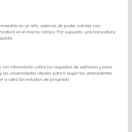
maestría en un año, además de poder solicitar casi
enciatura en el mismo campo. Por supuesto, una licenciatura
uisito.
con información sobre los requisitos de admisión y para
 las universidades ideales para ti según tus antecedentes,
var a cabo tus estudios de posgrado.