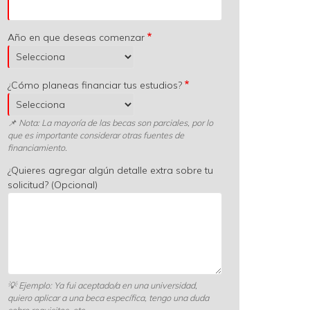
Año en que deseas comenzar
¿Cómo planeas financiar tus estudios?
📌 Nota: La mayoría de las becas son parciales, por lo
que es importante considerar otras fuentes de
financiamiento.
¿Quieres agregar algún detalle extra sobre tu
solicitud? (Opcional)
💡
Ejemplo: Ya fui aceptado/a en una universidad,
quiero aplicar a una beca específica, tengo una duda
sobre requisitos, etc.