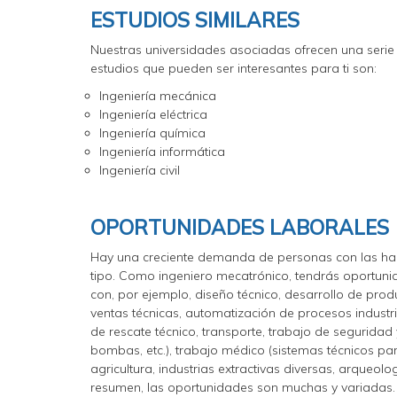
ESTUDIOS SIMILARES
Nuestras universidades asociadas ofrecen una serie
estudios que pueden ser interesantes para ti son:
Ingeniería mecánica
Ingeniería eléctrica
Ingeniería química
Ingeniería informática
Ingeniería civil
OPORTUNIDADES LABORALES
Hay una creciente demanda de personas con las habil
tipo. Como ingeniero mecatrónico, tendrás oportunid
con, por ejemplo, diseño técnico, desarrollo de prod
ventas técnicas, automatización de procesos industrial
de rescate técnico, transporte, trabajo de seguridad
bombas, etc.), trabajo médico (sistemas técnicos para
agricultura, industrias extractivas diversas, arqueol
resumen, las oportunidades son muchas y variadas.