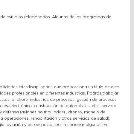
 de estudios relacionados. Algunos de los programas de
idades interdisciplinarias que proporciona un título de este
ades profesionales en diferentes industrias. Podrás trabajar
uctos, offshore, industrias de procesos, gestión de procesos,
es (electrónica, construcción de automóviles, etc.), servicio
 y defensa (aviones no tripulados) , drones, manejo de
 operaciones, rehabilitación y otros servicios de salud),
ogía, aviación y aeroespacial, por mencionar algunos. En