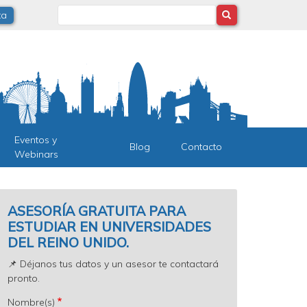
Search
ta
Eventos y
Blog
Contacto
Webinars
ASESORÍA GRATUITA PARA
ESTUDIAR EN UNIVERSIDADES
DEL REINO UNIDO.
📌 Déjanos tus datos y un asesor te contactará
pronto.
Nombre(s)