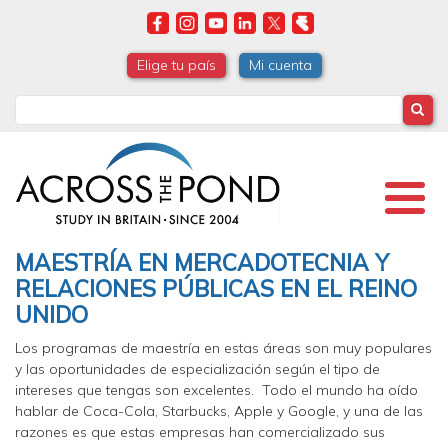
Skip
to
main
Elige tu país
Mi cuenta
content
Search
MAESTRÍA EN MERCADOTECNIA Y
RELACIONES PÚBLICAS EN EL REINO
UNIDO
Los programas de maestría en estas áreas son muy populares
y las oportunidades de especialización según el tipo de
intereses que tengas son excelentes. Todo el mundo ha oído
hablar de Coca-Cola, Starbucks, Apple y Google, y una de las
razones es que estas empresas han comercializado sus