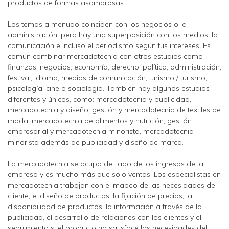
productos de formas asombrosas.
Los temas a menudo coinciden con los negocios o la
administración, pero hay una superposición con los medios, la
comunicación e incluso el periodismo según tus intereses. Es
común combinar mercadotecnia con otros estudios como
finanzas, negocios, economía, derecho, política, administración,
festival, idioma, medios de comunicación, turismo / turismo,
psicología, cine o sociología. También hay algunos estudios
diferentes y únicos, como: mercadotecnia y publicidad,
mercadotecnia y diseño, gestión y mercadotecnia de textiles de
moda, mercadotecnia de alimentos y nutrición, gestión
empresarial y mercadotecnia minorista, mercadotecnia
minorista además de publicidad y diseño de marca.
La mercadotecnia se ocupa del lado de los ingresos de la
empresa y es mucho más que solo ventas. Los especialistas en
mercadotecnia trabajan con el mapeo de las necesidades del
cliente, el diseño de productos, la fijación de precios, la
disponibilidad de productos, la información a través de la
publicidad, el desarrollo de relaciones con los clientes y el
seguimiento si el producto no satisface las necesidades del