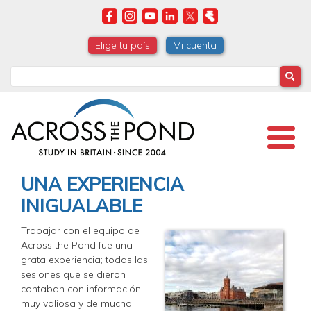
Skip
to
main
Elige tu país
Mi cuenta
content
Search
UNA EXPERIENCIA
INIGUALABLE
Trabajar con el equipo de
Across the Pond fue una
grata experiencia; todas las
sesiones que se dieron
contaban con información
muy valiosa y de mucha