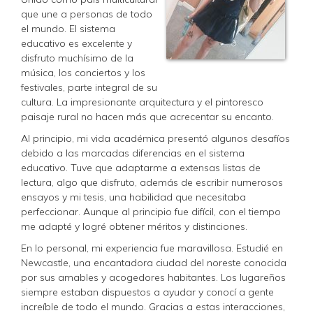
que une a personas de todo
el mundo. El sistema
educativo es excelente y
disfruto muchísimo de la
música, los conciertos y los
festivales, parte integral de su
cultura. La impresionante arquitectura y el pintoresco
paisaje rural no hacen más que acrecentar su encanto.
Al principio, mi vida académica presentó algunos desafíos
debido a las marcadas diferencias en el sistema
educativo. Tuve que adaptarme a extensas listas de
lectura, algo que disfruto, además de escribir numerosos
ensayos y mi tesis, una habilidad que necesitaba
perfeccionar. Aunque al principio fue difícil, con el tiempo
me adapté y logré obtener méritos y distinciones.
En lo personal, mi experiencia fue maravillosa. Estudié en
Newcastle, una encantadora ciudad del noreste conocida
por sus amables y acogedores habitantes. Los lugareños
siempre estaban dispuestos a ayudar y conocí a gente
increíble de todo el mundo. Gracias a estas interacciones,