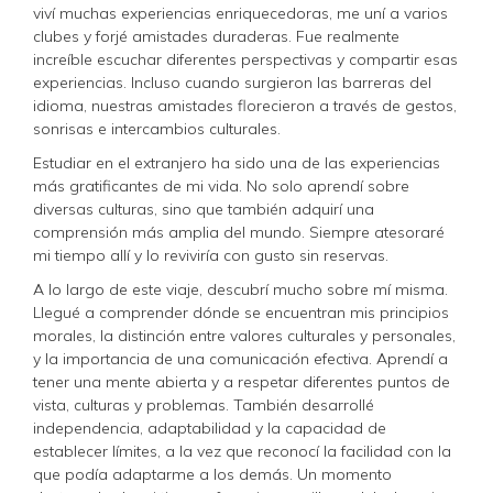
viví muchas experiencias enriquecedoras, me uní a varios
clubes y forjé amistades duraderas. Fue realmente
increíble escuchar diferentes perspectivas y compartir esas
experiencias. Incluso cuando surgieron las barreras del
idioma, nuestras amistades florecieron a través de gestos,
sonrisas e intercambios culturales.
Estudiar en el extranjero ha sido una de las experiencias
más gratificantes de mi vida. No solo aprendí sobre
diversas culturas, sino que también adquirí una
comprensión más amplia del mundo. Siempre atesoraré
mi tiempo allí y lo reviviría con gusto sin reservas.
A lo largo de este viaje, descubrí mucho sobre mí misma.
Llegué a comprender dónde se encuentran mis principios
morales, la distinción entre valores culturales y personales,
y la importancia de una comunicación efectiva. Aprendí a
tener una mente abierta y a respetar diferentes puntos de
vista, culturas y problemas. También desarrollé
independencia, adaptabilidad y la capacidad de
establecer límites, a la vez que reconocí la facilidad con la
que podía adaptarme a los demás. Un momento