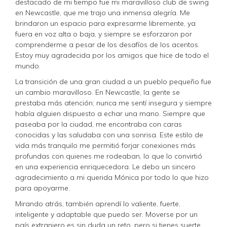
destacado de mi tiempo fue mi maravilloso club de swing
en Newcastle, que me trajo una inmensa alegría. Me
brindaron un espacio para expresarme libremente, ya
fuera en voz alta o baja, y siempre se esforzaron por
comprenderme a pesar de los desafíos de los acentos.
Estoy muy agradecida por los amigos que hice de todo el
mundo.
La transición de una gran ciudad a un pueblo pequeño fue
un cambio maravilloso. En Newcastle, la gente se
prestaba más atención; nunca me sentí insegura y siempre
había alguien dispuesto a echar una mano. Siempre que
paseaba por la ciudad, me encontraba con caras
conocidas y las saludaba con una sonrisa. Este estilo de
vida más tranquilo me permitió forjar conexiones más
profundas con quienes me rodeaban, lo que lo convirtió
en una experiencia enriquecedora. Le debo un sincero
agradecimiento a mi querida Mónica por todo lo que hizo
para apoyarme.
Mirando atrás, también aprendí lo valiente, fuerte,
inteligente y adaptable que puedo ser. Moverse por un
país extranjero es sin duda un reto, pero si tienes suerte