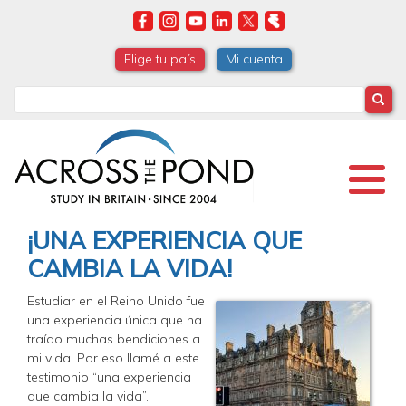
Skip
to
main
Elige tu país
Mi cuenta
content
Search
¡UNA EXPERIENCIA QUE
CAMBIA LA VIDA!
Estudiar en el Reino Unido fue
una experiencia única que ha
traído muchas bendiciones a
mi vida; Por eso llamé a este
testimonio “una experiencia
que cambia la vida”.