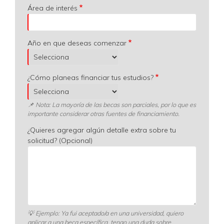
Área de interés
Año en que deseas comenzar
¿Cómo planeas financiar tus estudios?
📌 Nota: La mayoría de las becas son parciales, por lo que es
importante considerar otras fuentes de financiamiento.
¿Quieres agregar algún detalle extra sobre tu
solicitud? (Opcional)
💡
Ejemplo: Ya fui aceptado/a en una universidad, quiero
aplicar a una beca específica, tengo una duda sobre