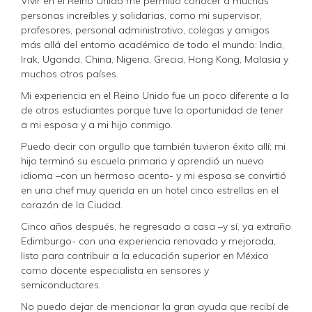
Vivir en el Reino Unido me permitió conocer a muchas
personas increíbles y solidarias, como mi supervisor,
profesores, personal administrativo, colegas y amigos
más allá del entorno académico de todo el mundo: India,
Irak, Uganda, China, Nigeria, Grecia, Hong Kong, Malasia y
muchos otros países.
Mi experiencia en el Reino Unido fue un poco diferente a la
de otros estudiantes porque tuve la oportunidad de tener
a mi esposa y a mi hijo conmigo.
Puedo decir con orgullo que también tuvieron éxito allí; mi
hijo terminó su escuela primaria y aprendió un nuevo
idioma –con un hermoso acento- y mi esposa se convirtió
en una chef muy querida en un hotel cinco estrellas en el
corazón de la Ciudad.
Cinco años después, he regresado a casa –y sí, ya extraño
Edimburgo- con una experiencia renovada y mejorada,
listo para contribuir a la educación superior en México
como docente especialista en sensores y
semiconductores.
No puedo dejar de mencionar la gran ayuda que recibí de