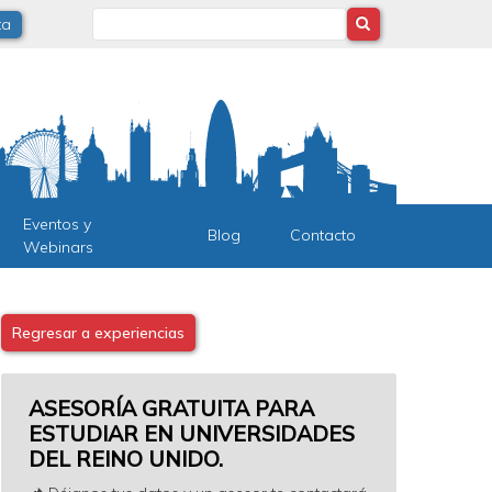
Search
ta
Eventos y
Blog
Contacto
Webinars
Regresar a experiencias
ASESORÍA GRATUITA PARA
ESTUDIAR EN UNIVERSIDADES
DEL REINO UNIDO.