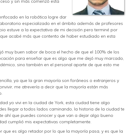
roceso y sin más comenzó esta
nfocado en la robótica logre dar
 laboratorio especializado en el ámbito además de profesores
pio estuve a la expectativa de mi decisión pero terminé por
 que acabé más que contento de haber estudiado en esta
ejó muy buen sabor de boca el hecho de que el 100% de los
vocación para enseñar que es algo que me dejó muy marcado,
adémico, sino también en el personal aparte de que esto me
encilla, ya que la gran mayoría son foráneos o extranjeros y
onvivir, me atrevería a decir que la mayoría están más
o.
ad yo vivi en la ciudad de York, esta ciudad tiene algo
es llegar a todos lados caminando, la historia de la ciudad te
nte ahí que puedes conocer y que van a dejar algo bueno
dad cumplió mis expectativas completamente.
 que es algo retador por lo que la mayoría pasa, y es que la