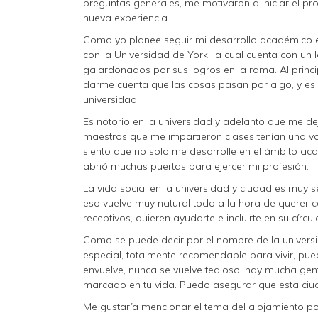
preguntas generales, me motivaron a iniciar el p
nueva experiencia.
Como yo planee seguir mi desarrollo académico e
con la Universidad de York, la cual cuenta con un
galardonados por sus logros en la rama. Al princi
darme cuenta que las cosas pasan por algo, y es
universidad.
Es notorio en la universidad y adelanto que me d
maestros que me impartieron clases tenían una 
siento que no solo me desarrolle en el ámbito ac
abrió muchas puertas para ejercer mi profesión.
La vida social en la universidad y ciudad es muy s
eso vuelve muy natural todo a la hora de querer c
receptivos, quieren ayudarte e incluirte en su círcul
Como se puede decir por el nombre de la universid
especial, totalmente recomendable para vivir, pued
envuelve, nunca se vuelve tedioso, hay mucha ge
marcado en tu vida. Puedo asegurar que esta ciu
Me gustaría mencionar el tema del alojamiento por