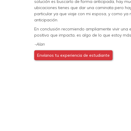
solución es buscarlo de forma anticipada, hay mu
ubicaciones tienes que dar una caminata pero hay
particular ya que viaje con mi esposa, y como y
anticipación.
En conclusión recomiendo ampliamente vivir una e
positivo que impacta, es algo de lo que estoy más
-Alan
Envíanos tu experiencia de estudiante