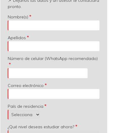
📌 Déjanos tus datos y un asesor te contactará
pronto.
Nombre(s)
Apellidos
Número de celular (WhatsApp recomendado)
Correo electrónico
País de residencia
¿Qué nivel deseas estudiar ahora?