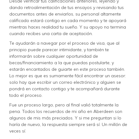
Desde verificar tus calificaciones anteriores, leyendo y
dando retroalimentación de tus ensayos y revisando tus
documentos antes de enviarlos, su personal altamente
calificado estará contigo en cada momento y te apoyará
mientras haces realidad tu sueño. Y su apoyo no termina
cuando recibes una carta de aceptación.
Te ayudarán a navegar por el proceso de visa, que al
principio puede parecer intimidante, y también te
informarán sobre cualquier oportunidad de
becas/financiamiento a la que puedas postularte, y
estarán encantados de guiarte en este proceso también.
Lo mejor es que es sumamente fácil encontrar un asesor:
solo hay que escribir un correo electrónico y alguien se
pondrá en contacto contigo y te acompañará durante
todo el proceso.
Fue un proceso largo, pero al final valió totalmente la
pena. Todos los recuerdos de mi año en Aberdeen son
algunos de mis más preciados. Y si me preguntan si lo
haría de nuevo, la respuesta siempre será sí. Un millón de
veces sí.