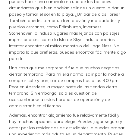
puedes hacer una caminata en uno de los bosques
circundantes que bien podrían salir de un cuento, o dar un
paseo y tomar el sol en la playa. ¿Un par de días libres?
También puedes tomar un tren o avión y ir a ciudades y
pueblos cercanos, como Edimburgo, Inverness,
Stonehaven; o incluso lugares más lejanos con paisajes
impresionantes, como la Isla de Skye. Incluso podrías
intentar encontrar al mítico monstruo del Lago Ness. No
importa lo que prefieras, puedes encontrar fácilmente algo
para ti.
Una cosa que me sorprendió fue que muchos negocios
cierran temprano. Para mi era normal salir por la noche a
comprar café y pan, o ir de compras hasta las 9:00 pm.
Peor en Aberdeen la mayor parte de las tiendas cierra
temprano. Sin embargo, solo es cuestión de
acostumbrarse a estos horarios de operación y de
administrar bien el tiempo.
Además, encontrar alojamiento fue relativamente fácil y
hay muchas opciones para elegir. Puedes jugar seguro y
optar por las residencias de estudiantes, o puedes probar
una experiencia más adulta en un departamento. Puedes