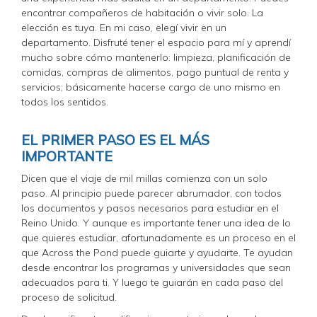
encontrar compañeros de habitación o vivir solo. La
elección es tuya. En mi caso, elegí vivir en un
departamento. Disfruté tener el espacio para mí y aprendí
mucho sobre cómo mantenerlo: limpieza, planificación de
comidas, compras de alimentos, pago puntual de renta y
servicios; básicamente hacerse cargo de uno mismo en
todos los sentidos.
EL PRIMER PASO ES EL MÁS
IMPORTANTE
Dicen que el viaje de mil millas comienza con un solo
paso. Al principio puede parecer abrumador, con todos
los documentos y pasos necesarios para estudiar en el
Reino Unido. Y aunque es importante tener una idea de lo
que quieres estudiar, afortunadamente es un proceso en el
que Across the Pond puede guiarte y ayudarte. Te ayudan
desde encontrar los programas y universidades que sean
adecuados para ti. Y luego te guiarán en cada paso del
proceso de solicitud.