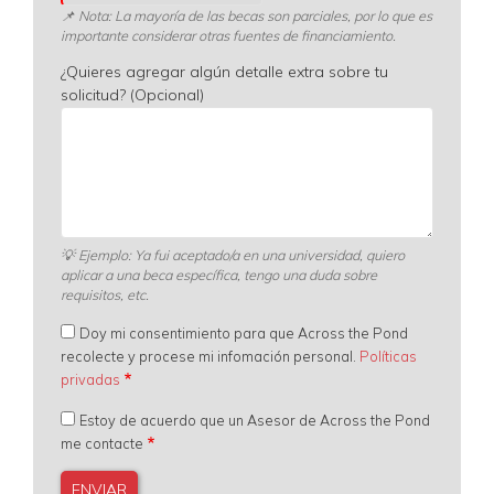
📌 Nota: La mayoría de las becas son parciales, por lo que es
importante considerar otras fuentes de financiamiento.
¿Quieres agregar algún detalle extra sobre tu
solicitud? (Opcional)
💡
Ejemplo: Ya fui aceptado/a en una universidad, quiero
aplicar a una beca específica, tengo una duda sobre
requisitos, etc.
Doy mi consentimiento para que Across the Pond
recolecte y procese mi infomación personal.
Políticas
privadas
Estoy de acuerdo que un Asesor de Across the Pond
me contacte