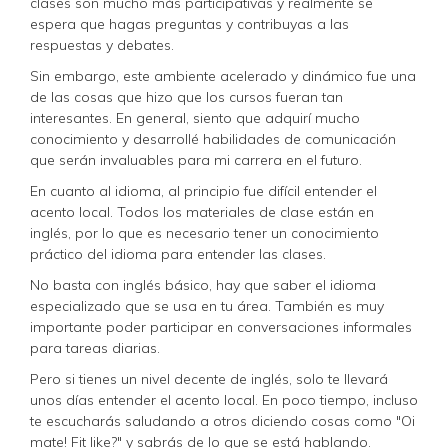
clases son mucho más participativas y realmente se
espera que hagas preguntas y contribuyas a las
respuestas y debates.
Sin embargo, este ambiente acelerado y dinámico fue una
de las cosas que hizo que los cursos fueran tan
interesantes. En general, siento que adquirí mucho
conocimiento y desarrollé habilidades de comunicación
que serán invaluables para mi carrera en el futuro.
En cuanto al idioma, al principio fue difícil entender el
acento local. Todos los materiales de clase están en
inglés, por lo que es necesario tener un conocimiento
práctico del idioma para entender las clases.
No basta con inglés básico, hay que saber el idioma
especializado que se usa en tu área. También es muy
importante poder participar en conversaciones informales
para tareas diarias.
Pero si tienes un nivel decente de inglés, solo te llevará
unos días entender el acento local. En poco tiempo, incluso
te escucharás saludando a otros diciendo cosas como "Oi
mate! Fit like?" y sabrás de lo que se está hablando.