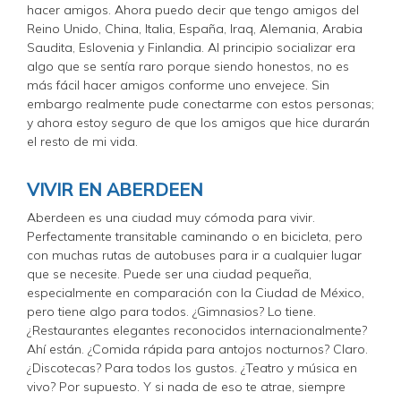
hacer amigos. Ahora puedo decir que tengo amigos del
Reino Unido, China, Italia, España, Iraq, Alemania, Arabia
Saudita, Eslovenia y Finlandia. Al principio socializar era
algo que se sentía raro porque siendo honestos, no es
más fácil hacer amigos conforme uno envejece. Sin
embargo realmente pude conectarme con estos personas;
y ahora estoy seguro de que los amigos que hice durarán
el resto de mi vida.
VIVIR EN ABERDEEN
Aberdeen es una ciudad muy cómoda para vivir.
Perfectamente transitable caminando o en bicicleta, pero
con muchas rutas de autobuses para ir a cualquier lugar
que se necesite. Puede ser una ciudad pequeña,
especialmente en comparación con la Ciudad de México,
pero tiene algo para todos. ¿Gimnasios? Lo tiene.
¿Restaurantes elegantes reconocidos internacionalmente?
Ahí están. ¿Comida rápida para antojos nocturnos? Claro.
¿Discotecas? Para todos los gustos. ¿Teatro y música en
vivo? Por supuesto. Y si nada de eso te atrae, siempre