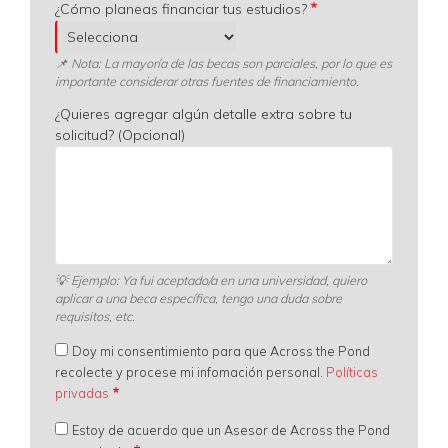
¿Cómo planeas financiar tus estudios?
📌 Nota: La mayoría de las becas son parciales, por lo que es
importante considerar otras fuentes de financiamiento.
¿Quieres agregar algún detalle extra sobre tu
solicitud? (Opcional)
💡
Ejemplo: Ya fui aceptado/a en una universidad, quiero
aplicar a una beca específica, tengo una duda sobre
requisitos, etc.
Doy mi consentimiento para que Across the Pond
recolecte y procese mi infomación personal.
Políticas
privadas
Estoy de acuerdo que un Asesor de Across the Pond