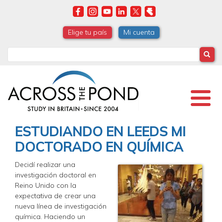
Skip
to
main
Elige tu país
Mi cuenta
content
Search
ESTUDIANDO EN LEEDS MI
DOCTORADO EN QUÍMICA
Decidí realizar una
investigación doctoral en
Reino Unido con la
expectativa de crear una
nueva línea de investigación
química. Haciendo un