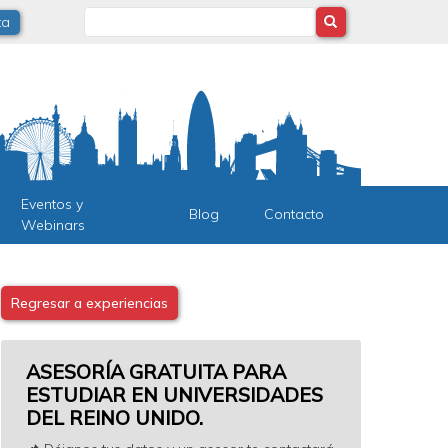
Search
ta
Eventos y
Blog
Contacto
Webinars
Regresar a experiencias
ASESORÍA GRATUITA PARA
ESTUDIAR EN UNIVERSIDADES
DEL REINO UNIDO.