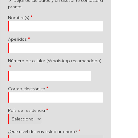
📌 Déjanos tus datos y un asesor te contactará
pronto.
Nombre(s)
Apellidos
Número de celular (WhatsApp recomendado)
Correo electrónico
País de residencia
¿Qué nivel deseas estudiar ahora?