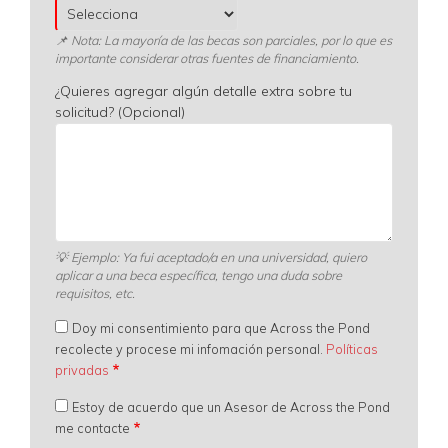
📌 Nota: La mayoría de las becas son parciales, por lo que es
importante considerar otras fuentes de financiamiento.
¿Quieres agregar algún detalle extra sobre tu
solicitud? (Opcional)
💡
Ejemplo: Ya fui aceptado/a en una universidad, quiero
aplicar a una beca específica, tengo una duda sobre
requisitos, etc.
Doy mi consentimiento para que Across the Pond
recolecte y procese mi infomación personal.
Políticas
privadas
Estoy de acuerdo que un Asesor de Across the Pond
me contacte