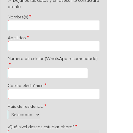
📌 Déjanos tus datos y un asesor te contactará
pronto.
Nombre(s)
Apellidos
Número de celular (WhatsApp recomendado)
Correo electrónico
País de residencia
¿Qué nivel deseas estudiar ahora?