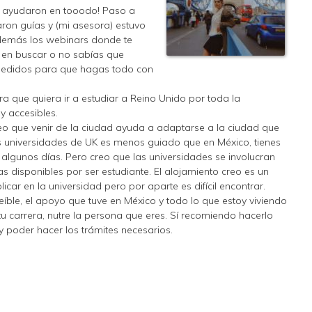
me ayudaron en tooodo! Paso a
ron guías y (mi asesora) estuvo
además los webinars donde te
s en buscar o no sabías que
medidos para que hagas todo con
 que quiera ir a estudiar a Reino Unido por toda la
y accesibles.
eo que venir de la ciudad ayuda a adaptarse a la ciudad que
as universidades de UK es menos guiado que en México, tienes
 algunos días. Pero creo que las universidades se involucran
disponibles por ser estudiante. El alojamiento creo es un
icar en la universidad pero por aparte es difícil encontrar.
reíble, el apoyo que tuve en México y todo lo que estoy viviendo
u carrera, nutre la persona que eres. Sí recomiendo hacerlo
y poder hacer los trámites necesarios.