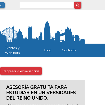
Search
ta
Eventos y
Blog
Contacto
Webinars
Regresar a experiencias
ASESORÍA GRATUITA PARA
ESTUDIAR EN UNIVERSIDADES
DEL REINO UNIDO.