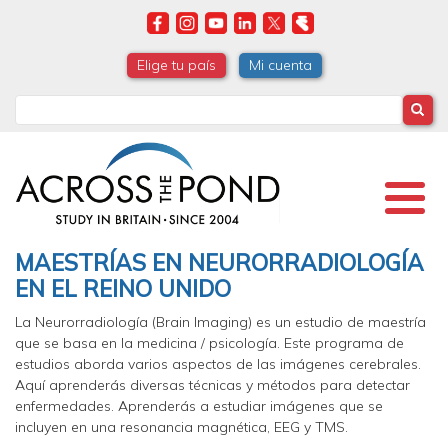
Skip
to
main
Elige tu país
Mi cuenta
content
Search
MAESTRÍAS EN NEURORRADIOLOGÍA
EN EL REINO UNIDO
La Neurorradiología (Brain Imaging) es un estudio de maestría
que se basa en la medicina / psicología. Este programa de
estudios aborda varios aspectos de las imágenes cerebrales.
Aquí aprenderás diversas técnicas y métodos para detectar
enfermedades. Aprenderás a estudiar imágenes que se
incluyen en una resonancia magnética, EEG y TMS.