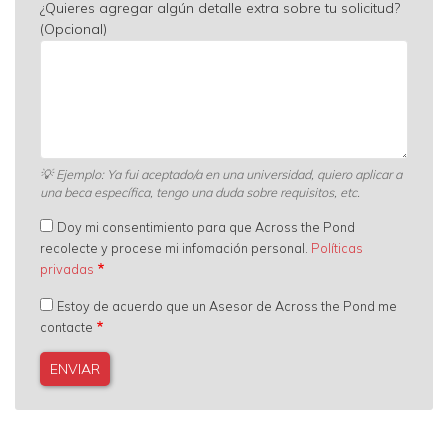
¿Quieres agregar algún detalle extra sobre tu solicitud?
(Opcional)
💡
Ejemplo: Ya fui aceptado/a en una universidad, quiero aplicar a
una beca específica, tengo una duda sobre requisitos, etc.
Doy mi consentimiento para que Across the Pond
recolecte y procese mi infomación personal.
Políticas
privadas
Estoy de acuerdo que un Asesor de Across the Pond me
contacte