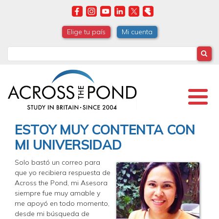
Skip
to
main
Elige tu país
Mi cuenta
content
Search
ESTOY MUY CONTENTA CON
MI UNIVERSIDAD
Solo bastó un correo para
que yo recibiera respuesta de
Across the Pond, mi Asesora
siempre fue muy amable y
me apoyó en todo momento,
desde mi búsqueda de