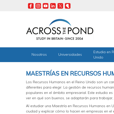
Skip
to
main
content
Estudia en 
Nosotros
Universidades
Unido
MAESTRÍAS EN RECURSOS HU
Los Recursos Humanos en el Reino Unido son un c
diferentes para elegir. La gestión de recursos hum
populares en el ámbito empresarial. Este estudio es
ver en qué son buenos, se adaptarán para trabajar, 
Al estudiar una Maestría en Recursos Humanos en UK,
ciudad y explicar cómo lo hacen en empresas en el 