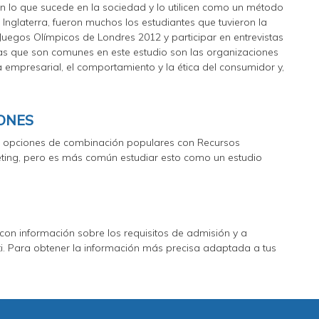
en lo que sucede en la sociedad y lo utilicen como un método
 Inglaterra, fueron muchos los estudiantes que tuvieron la
Juegos Olímpicos de Londres 2012 y participar en entrevistas
as que son comunes en este estudio son las organizaciones
a empresarial, el comportamiento y la ética del consumidor y,
IONES
as opciones de combinación populares con Recursos
ting, pero es más común estudiar esto como un estudio
con información sobre los requisitos de admisión y a
ti. Para obtener la información más precisa adaptada a tus