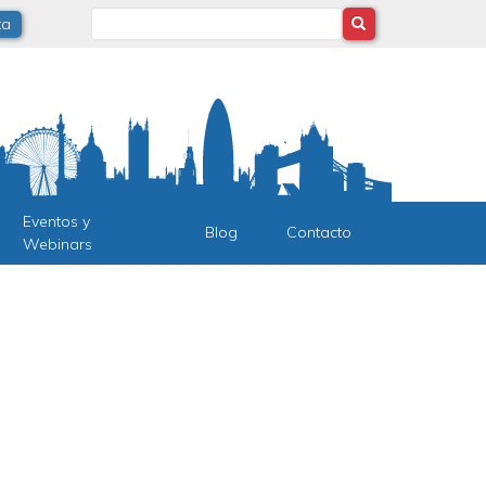
Search
ta
Eventos y
Blog
Contacto
Webinars