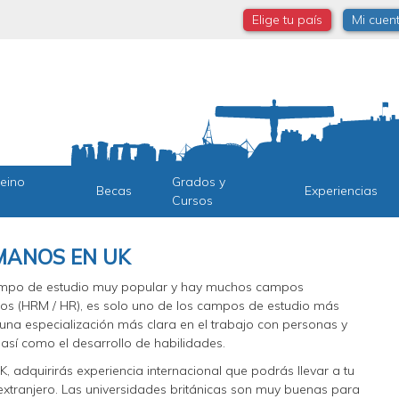
Elige tu país
Mi cuen
Reino
Grados y
Becas
Experiencias
Cursos
MANOS EN UK
ampo de estudio muy popular y hay muchos campos
anos (HRM / HR), es solo uno de los campos de estudio más
 una especialización más clara en el trabajo con personas y
así como el desarrollo de habilidades.
 adquirirás experiencia internacional que podrás llevar a tu
extranjero. Las universidades británicas son muy buenas para