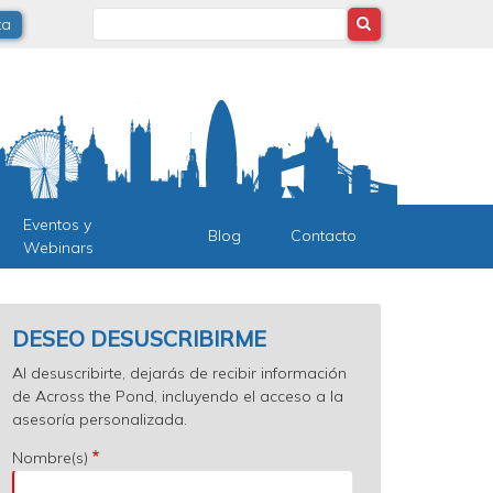
Search
ta
Eventos y
Blog
Contacto
Webinars
DESEO DESUSCRIBIRME
Al desuscribirte, dejarás de recibir información
de Across the Pond, incluyendo el acceso a la
asesoría personalizada.
Nombre(s)