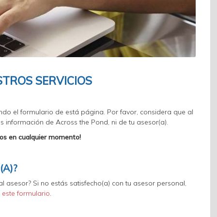
STROS SERVICIOS
do el formulario de está página. Por favor, considera que al
ás información de Across the Pond, ni de tu asesor(a).
ros en cualquier momento!
(A)?
al asesor? Si no estás satisfecho(a) con tu asesor personal,
e
este formulario
.