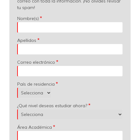
correo con toda la información. ¡No olvides revisar
tu spam!
Nombre(s)
Apellidos
Correo electrónico
País de residencia
¿Qué nivel deseas estudiar ahora?
Área Académica