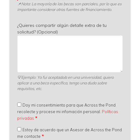
📌
Nota: La mayoría de las becas son parciales, por lo que es
importante considerar otras fuentes de financiamiento.
¿Quieres compartir algún detalle extra de tu
solicitud? (Opcional)
💡
Ejemplo: Ya fui aceptado/a en una universidad, quiero
aplicar a una beca específica, tengo una duda sobre
requisitos, etc.
Doy mi consentimiento para que Across the Pond
recolecte y procese mi infomación personal.
Políticas
privadas
Estoy de acuerdo que un Asesor de Across the Pond
me contacte