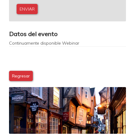
0
Datos del evento
Continuamente disponible
Webinar
Regresar
Image