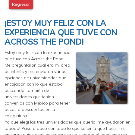
Regresar
¡ESTOY MUY FELIZ CON LA
EXPERIENCIA QUE TUVE CON
ACROSS THE POND!
Estoy muy feliz con la experiencia
que tuve con Across the Pond.
Me preguntaron cuál era mi área
de interés y me enviaron varias
opciones de universidades que
encajaban con lo que estaba
buscando, también de
universidades que tenían
convenios con México para tener
becas o descuentos en la
colegiatura.
Ya que elegí las tres universidades que quería, me ayudaron en
tooodo! Paso a paso con todo lo que se tenía que hacer, me
enviaron guías y (mi asesora) estuvo siempre al pendiente vía