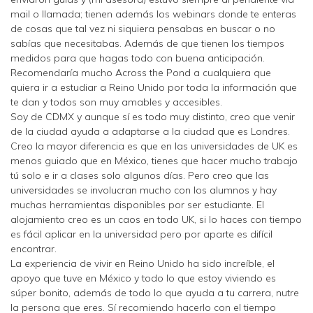
mail o llamada; tienen además los webinars donde te enteras
de cosas que tal vez ni siquiera pensabas en buscar o no
sabías que necesitabas. Además de que tienen los tiempos
medidos para que hagas todo con buena anticipación.
Recomendaría mucho Across the Pond a cualquiera que
quiera ir a estudiar a Reino Unido por toda la información que
te dan y todos son muy amables y accesibles.
Soy de CDMX y aunque sí es todo muy distinto, creo que venir
de la ciudad ayuda a adaptarse a la ciudad que es Londres.
Creo la mayor diferencia es que en las universidades de UK es
menos guiado que en México, tienes que hacer mucho trabajo
tú solo e ir a clases solo algunos días. Pero creo que las
universidades se involucran mucho con los alumnos y hay
muchas herramientas disponibles por ser estudiante. El
alojamiento creo es un caos en todo UK, si lo haces con tiempo
es fácil aplicar en la universidad pero por aparte es difícil
encontrar.
La experiencia de vivir en Reino Unido ha sido increíble, el
apoyo que tuve en México y todo lo que estoy viviendo es
súper bonito, además de todo lo que ayuda a tu carrera, nutre
la persona que eres. Sí recomiendo hacerlo con el tiempo