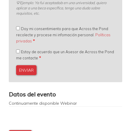
💡
Ejemplo: Ya fui aceptado/a en una universidad, quiero
aplicar a una beca específica, tengo una duda sobre
requisitos, etc.
Doy mi consentimiento para que Across the Pond
recolecte y procese mi infomación personal.
Políticas
privadas
Estoy de acuerdo que un Asesor de Across the Pond
me contacte
0
Datos del evento
Continuamente disponible
Webinar