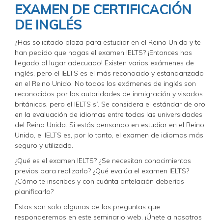
EXAMEN DE CERTIFICACIÓN
DE INGLÉS
¿Has solicitado plaza para estudiar en el Reino Unido y te
han pedido que hagas el examen IELTS? ¡Entonces has
llegado al lugar adecuado! Existen varios exámenes de
inglés, pero el IELTS es el más reconocido y estandarizado
en el Reino Unido. No todos los exámenes de inglés son
reconocidos por las autoridades de inmigración y visados ​​
británicas, pero el IELTS sí. Se considera el estándar de oro
en la evaluación de idiomas entre todas las universidades
del Reino Unido. Si estás pensando en estudiar en el Reino
Unido, el IELTS es, por lo tanto, el examen de idiomas más
seguro y utilizado.
¿Qué es el examen IELTS? ¿Se necesitan conocimientos
previos para realizarlo? ¿Qué evalúa el examen IELTS?
¿Cómo te inscribes y con cuánta antelación deberías
planificarlo?
Estas son solo algunas de las preguntas que
responderemos en este seminario web. ¡Únete a nosotros