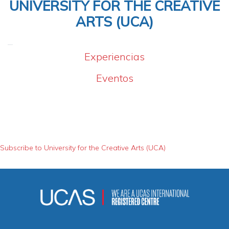
UNIVERSITY FOR THE CREATIVE
ARTS (UCA)
Experiencias
Eventos
Subscribe to University for the Creative Arts (UCA)