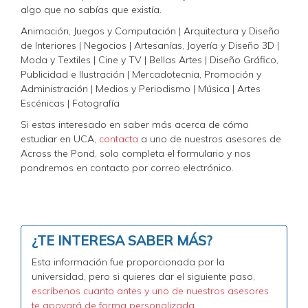
algo que no sabías que existía.
Animación, Juegos y Computación | Arquitectura y Diseño
de Interiores | Negocios | Artesanías, Joyería y Diseño 3D |
Moda y Textiles | Cine y TV | Bellas Artes | Diseño Gráfico,
Publicidad e Ilustración | Mercadotecnia, Promoción y
Administración | Medios y Periodismo | Música | Artes
Escénicas | Fotografía
Si estas interesado en saber más acerca de cómo
estudiar en UCA,
contacta
a uno de nuestros asesores de
Across the Pond, solo completa el formulario y nos
pondremos en contacto por correo electrónico.
¿TE INTERESA SABER MÁS?
Esta información fue proporcionada por la
universidad, pero si quieres dar el siguiente paso,
escríbenos cuanto antes y uno de nuestros asesores
te apoyará de forma personalizada.