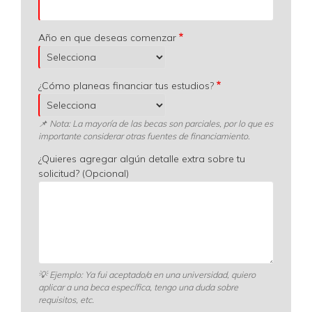
Año en que deseas comenzar
¿Cómo planeas financiar tus estudios?
📌 Nota: La mayoría de las becas son parciales, por lo que es
importante considerar otras fuentes de financiamiento.
¿Quieres agregar algún detalle extra sobre tu
solicitud? (Opcional)
💡
Ejemplo: Ya fui aceptado/a en una universidad, quiero
aplicar a una beca específica, tengo una duda sobre
requisitos, etc.