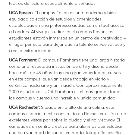
teatros de lectura especialmente diseñados.
UCA Epsom:
El campus Epson es una moderna y bien
equipada colección de estudios y amenidades
establecidas en una pintoresca ciudad con un fácil acceso
a Londres. Al vivir y estudiar en el campus Epson, los
estudiantes estarán inmersos en un centro de creatividad –
el lugar perfecto para dejar que su talento se vuelva loco y
cree lo extraordinario.
UCA Farnham:
El campus Farnham tiene una larga historia
como una respetada institución de arte y diseño desde
hace más de 45 años. Hay una gran variedad de cursos
en este campus, que van desde trabajo en vidrio y
cerámica hasta cine y animación. Con aproximadamente
2000 estudiantes, UCA Farnham es el más grande todos
los campus y cuenta una increíble y unida comunidad.
UCA Rochester:
Situado en lo alto de una colina, este
campus especialmente construido en Rochester disfruta de
excelentes vistas por sobre la ciudad y el rio Medway. El
campus es un centro creativo para alumnos que estudian
una rica variedad de cursos en moda, fotografía, diseño