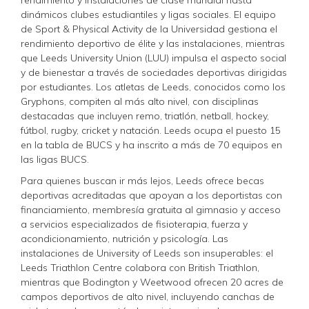
dinámicos clubes estudiantiles y ligas sociales. El equipo
de Sport & Physical Activity de la Universidad gestiona el
rendimiento deportivo de élite y las instalaciones, mientras
que Leeds University Union (LUU) impulsa el aspecto social
y de bienestar a través de sociedades deportivas dirigidas
por estudiantes. Los atletas de Leeds, conocidos como los
Gryphons, compiten al más alto nivel, con disciplinas
destacadas que incluyen remo, triatlón, netball, hockey,
fútbol, rugby, cricket y natación. Leeds ocupa el puesto 15
en la tabla de BUCS y ha inscrito a más de 70 equipos en
las ligas BUCS.
Para quienes buscan ir más lejos, Leeds ofrece becas
deportivas acreditadas que apoyan a los deportistas con
financiamiento, membresía gratuita al gimnasio y acceso
a servicios especializados de fisioterapia, fuerza y
acondicionamiento, nutrición y psicología. Las
instalaciones de University of Leeds son insuperables: el
Leeds Triathlon Centre colabora con British Triathlon,
mientras que Bodington y Weetwood ofrecen 20 acres de
campos deportivos de alto nivel, incluyendo canchas de