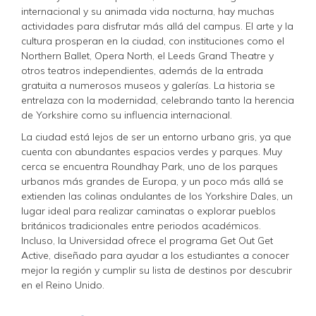
internacional y su animada vida nocturna, hay muchas
actividades para disfrutar más allá del campus. El arte y la
cultura prosperan en la ciudad, con instituciones como el
Northern Ballet, Opera North, el Leeds Grand Theatre y
otros teatros independientes, además de la entrada
gratuita a numerosos museos y galerías. La historia se
entrelaza con la modernidad, celebrando tanto la herencia
de Yorkshire como su influencia internacional.
La ciudad está lejos de ser un entorno urbano gris, ya que
cuenta con abundantes espacios verdes y parques. Muy
cerca se encuentra Roundhay Park, uno de los parques
urbanos más grandes de Europa, y un poco más allá se
extienden las colinas ondulantes de los Yorkshire Dales, un
lugar ideal para realizar caminatas o explorar pueblos
británicos tradicionales entre periodos académicos.
Incluso, la Universidad ofrece el programa Get Out Get
Active, diseñado para ayudar a los estudiantes a conocer
mejor la región y cumplir su lista de destinos por descubrir
en el Reino Unido.