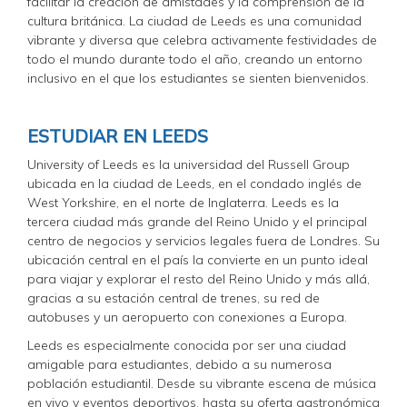
facilitar la creación de amistades y la comprensión de la
cultura británica. La ciudad de Leeds es una comunidad
vibrante y diversa que celebra activamente festividades de
todo el mundo durante todo el año, creando un entorno
inclusivo en el que los estudiantes se sienten bienvenidos.
ESTUDIAR EN LEEDS
University of Leeds es la universidad del Russell Group
ubicada en la ciudad de Leeds, en el condado inglés de
West Yorkshire, en el norte de Inglaterra. Leeds es la
tercera ciudad más grande del Reino Unido y el principal
centro de negocios y servicios legales fuera de Londres. Su
ubicación central en el país la convierte en un punto ideal
para viajar y explorar el resto del Reino Unido y más allá,
gracias a su estación central de trenes, su red de
autobuses y un aeropuerto con conexiones a Europa.
Leeds es especialmente conocida por ser una ciudad
amigable para estudiantes, debido a su numerosa
población estudiantil. Desde su vibrante escena de música
en vivo y eventos deportivos, hasta su oferta gastronómica