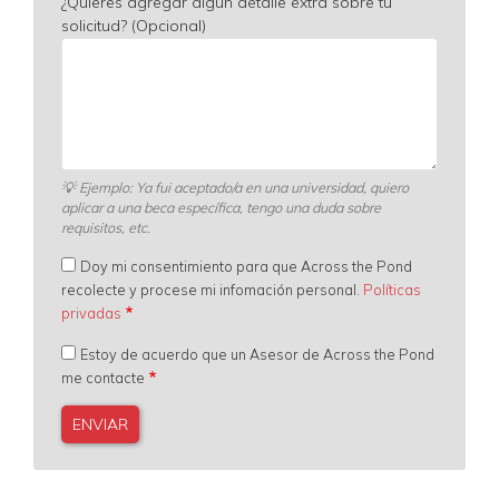
¿Quieres agregar algún detalle extra sobre tu
solicitud? (Opcional)
💡
Ejemplo: Ya fui aceptado/a en una universidad, quiero
aplicar a una beca específica, tengo una duda sobre
requisitos, etc.
Doy mi consentimiento para que Across the Pond
recolecte y procese mi infomación personal.
Políticas
privadas
Estoy de acuerdo que un Asesor de Across the Pond
me contacte