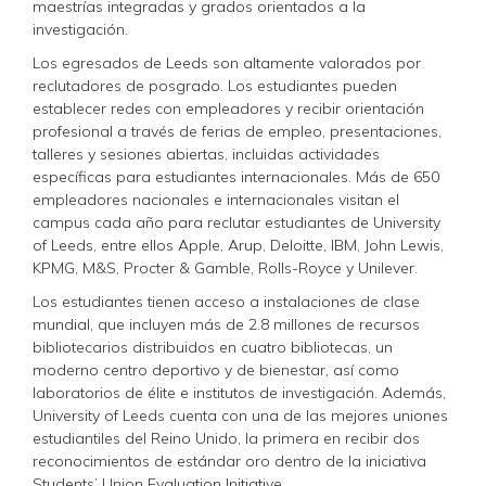
maestrías integradas y grados orientados a la
investigación.
Los egresados de Leeds son altamente valorados por
reclutadores de posgrado. Los estudiantes pueden
establecer redes con empleadores y recibir orientación
profesional a través de ferias de empleo, presentaciones,
talleres y sesiones abiertas, incluidas actividades
específicas para estudiantes internacionales. Más de 650
empleadores nacionales e internacionales visitan el
campus cada año para reclutar estudiantes de University
of Leeds, entre ellos Apple, Arup, Deloitte, IBM, John Lewis,
KPMG, M&S, Procter & Gamble, Rolls-Royce y Unilever.
Los estudiantes tienen acceso a instalaciones de clase
mundial, que incluyen más de 2.8 millones de recursos
bibliotecarios distribuidos en cuatro bibliotecas, un
moderno centro deportivo y de bienestar, así como
laboratorios de élite e institutos de investigación. Además,
University of Leeds cuenta con una de las mejores uniones
estudiantiles del Reino Unido, la primera en recibir dos
reconocimientos de estándar oro dentro de la iniciativa
Students’ Union Evaluation Initiative.