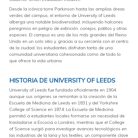
Desde la icónica torre Parkinson hasta las amplias áreas
verdes del campus, el entorno de University of Leeds
alberga una notable biodiversidad, incluyendo halcones
peregrinos en peligro de extinción, conejos, patitos y otras
especies. El campus es uno de los más grandes del Reino
Unido en un solo sitio y, gracias a su cercanía con el centro
de la ciudad, los estudiantes disfrutan tanto de una
comunidad universitaria cohesionada como de todo lo
que ofrece la vida urbana.
HISTORIA DE UNIVERSITY OF LEEDS
University of Leeds fue fundada oficialmente en 1904,
aunque sus orígenes se remontan a la creación de la
Escuela de Medicina de Leeds en 1831 y del Yorkshire
College of Science en 1874. La Escuela de Medicina
permitió a estudiantes locales formarse sin necesidad de
trasladarse a Escocia o Londres, mientras que el College
of Science surgió para investigar avances tecnológicos en
las industrias de la lana y los textiles, un componente clave