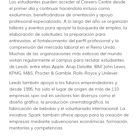
Los estudiantes pueden acceder al Careers Centre desde
el primer día y continuar haciéndolo incluso como
exalumnos, beneficiándose de orientación y apoyo
profesional especializado. A lo largo del año se organizan
talleres y eventos para apoyar la búsqueda de empleo, la
elaboración de solicitudes, la preparación para
entrevistas, el fortalecimiento del perfil profesional y la
comprensión del mercado laboral en el Reino Unido.
Muchas de las organizaciones más exitosas del mundo
visitan regularmente el campus para reclutar estudiantes
de Leeds, entre ellas Apple, Arup Deloitte, IBM, John Lewis,
KPMG, M&S, Procter & Gamble, Rolls-Royce y Unilever.
Leeds también apoya a los futuros emprendedores y,
desde 1995, ha sido el lugar de origen de más de 110
empresas spin-out en sectores tan diversos como el
diseño gráfico, la producción cinematográfica, la
fabricación de bebidas y el voluntariado internacional. La
iniciativa ‘Spark’ también ofrece apoyo para la creación de
empresas mediante subvenciones económicas, formación,
mentorías y competencias.