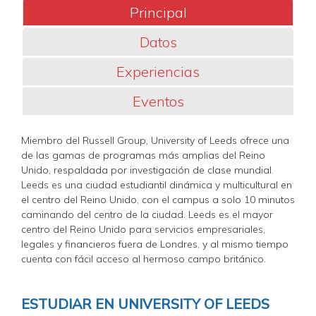
Principal
Datos
Experiencias
Eventos
Miembro del Russell Group, University of Leeds ofrece una
de las gamas de programas más amplias del Reino
Unido, respaldada por investigación de clase mundial.
Leeds es una ciudad estudiantil dinámica y multicultural en
el centro del Reino Unido, con el campus a solo 10 minutos
caminando del centro de la ciudad. Leeds es el mayor
centro del Reino Unido para servicios empresariales,
legales y financieros fuera de Londres, y al mismo tiempo
cuenta con fácil acceso al hermoso campo británico.
ESTUDIAR EN UNIVERSITY OF LEEDS