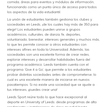
comida, áreas para eventos y módulos de información,
funcionando como un punto único de acceso para todos
los aspectos de la vida estudiantil.
La unión de estudiantes también gestiona los clubes y
sociedades en Leeds, ¡de los cuales hay más de 350 para
elegir! Los estudiantes pueden unirse a grupos
académicos, culturales, de danza, fe, deportes,
voluntariado, bienestar, intereses generales y muchos más,
lo que les permite conocer a otros estudiantes con
intereses afines en toda la Universidad. Además, las
sociedades son una excelente forma de crear redes,
explorar intereses y desarrollar habilidades fuera del
programa académico. Leeds también cuenta con el
programa ‘Give it a Go’, que permite a los estudiantes
probar distintas sociedades antes de comprometerse, lo
cual es una excelente manera de iniciarse en nuevos
pasatiempos. Si no existe una sociedad que se ajuste a
tus intereses, ¡puedes crear una!
Leeds Sport reúne todo lo que hace excepcional al
deporte en University of Leeds: desde programas de alto
rendimiento y instalaciones de clase mundial hasta